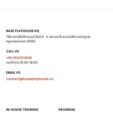
BASE PLAYHOUSE HQ
719 อาคารมิ้นท์ทาวเวอร์ ชั้นที่ 4 ถ. พระราม 6 แขวงวังใหม่ เขตปทุมวัน
กรุงเทพมหานคร 10330
CALL US
+66 0941914626
เวลาทำการ 10.00-19.00
EMAIL US
connect@baseplayhouse.co
IN-HOUSE TRAINING
PROGRAM