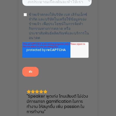
"Speaker พูดเก่ง โทนเสียงดี ไม่ง่วง
มีการแทรก gamification ในการ
ทำงาน ให้สนุกขึ้น เพิ่ม passion ใน
การทำงาน"