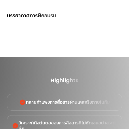
บรรยากาศการฝึกอบรม
Highlights
ทลายกำแพงการสื่อสารผ่านเคสจริงภายในทีม
วิเคราะห์ถึงต้นตอของการสื่อสารที่ไม่ชัดเจนอย่างเจาะ
ลึก