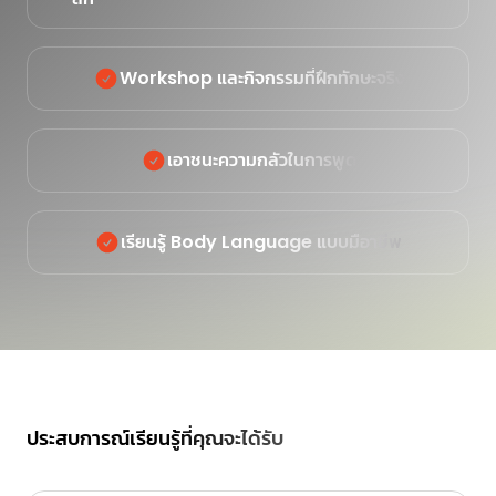
Workshop และกิจกรรมที่ฝึกทักษะจริง
เอาชนะความกลัวในการพูด
เรียนรู้ Body Language แบบมือาชีพ
ประสบการณ์เรียนรู้ที่คุณจะได้รับ