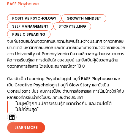
BASE Playhouse
POSITIVE PSYCHOLOGY
GROWTH MINDSET
SELF MANAGEMENT
STORYTELLING
PUBLIC SPEAKING
จบเกียรตินิยมด้านจิตวิทยาและความสัมพันธ์ระหว่างประเทศ จากวิทยาลัย
นานาชาติ มหาวิทยาลัยมหิดล และศึกษาต่อเฉพาะทางด้านจิตวิทยาเชิงบวก
จาก University of Pennsylvania มีความเชี่ยวชาญด้านกระบวนการ
คิด การเรียนรู้และการตัดสินใจ ของมนุษย์ และยังเป็นผู้เชี่ยวชาญด้าน
จิตวิทยาการสื่อสาร โดยมีประสบการณ์กว่า 13 ปี
ปัจจุบันเป็น Learning Psychologist อยู่ที่ BASE Playhouse และ
เป็น Creative Psychologist อยู่ที่ Glow Story และยังเป็น
Consultant มีประสบการณ์โค้ช ด้านการสื่อสารและการโน้มน้าวใจให้กับ
หลายองค์กรชั้นนำทั้งในประเทศและต่างประเทศ
"มนุษย์ทุกคนมีการเรียนรู้ที่แตกต่างกัน และเติบโตได้
ไม่มีที่สิ้นสุด"
LEARN MORE