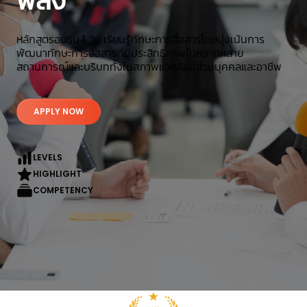
พลัง
หลักสูตรอบรม 1 วัน เรียนรู้ทักษะการสื่อสารโดยมุ่งเน้นการ
พัฒนาทักษะการสื่อสารที่มีประสิทธิภาพในหลากหลาย
สถานการณ์และบริบททั้งในสภาพแวดล้อมส่วนบุคคลและอาชีพ
APPLY NOW
LEVELS
HIGHLIGHT
COMPETENCY