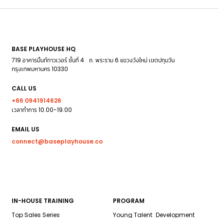
BASE PLAYHOUSE HQ
719 อาคารมิ้นท์ทาวเวอร์ ชั้นที่ 4 ถ. พระราม 6 แขวงวังใหม่ เขตปทุมวัน
กรุงเทพมหานคร 10330
CALL US
+66 0941914626
เวลาทำการ 10.00-19.00
EMAIL US
connect@baseplayhouse.co
IN-HOUSE TRAINING
PROGRAM
Top Sales Series
Young Talent Development