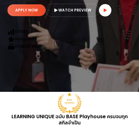
APPLY NOW
WATCH PREVIEW
LEVELS
HIGHLIGHT
COMPETENCY
LEARNING UNIQUE ฉบับ BASE Playhouse ครบจบทุก
สกิลจำเป็น