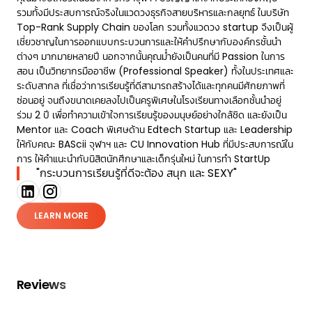
รวมทั้งมีประสบการณ์จริงในแวดวงธุรกิจสายบริหารและกลยุทธ์ ในบริษัท
Top-Rank Supply Chain ของโลก รวมทั้งแวดวง startup จึงเป็นผู้
เชี่ยวชาญในการออกแบบกระบวนการและให้คำปรึกษากับองค์กรชั้นนำ
ต่างๆ มากมายหลายปี นอกจากนั้นคุณม๋ำยังเป็นคนที่มี Passion ในการ
สอน เป็นวิทยากรมืออาชีพ (Professional Speaker) ทั้งในประเทศและ
ระดับสากล ที่เชื่อว่าการเรียนรู้ที่ดีสามารถสร้างได้และทุกคนมีศักยภาพที่
ซ่อนอยู่ จนถึงขนาดเคยลงไปเป็นครูพิเศษในโรงเรียนทางเลือกชั้นนำอยู่
ร่วม 2 ปี เพื่อทำความเข้าใจการเรียนรู้ของมนุษย์อย่างใกล้ชิด และยังเป็น
Mentor และ Coach พิเศษด้าน Edtech Startup และ Leadership
ให้กับคณะ BAScii จุฬาฯ และ CU Innovation Hub ที่มีประสบการณ์ใน
การ ให้คำแนะนำกับนิสิตนักศึกษาและเด็กรุ่นใหม่ ในการทำ StartUp
"กระบวนการเรียนรู้ที่ดีจะต้อง สนุก และ SEXY"
LEARN MORE
Reviews