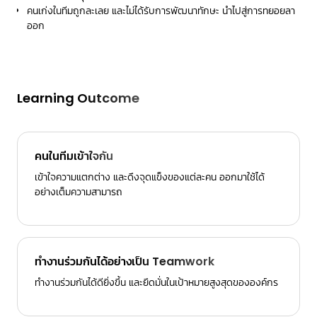
คนเก่งในทีมถูกละเลย และไม่ได้รับการพัฒนาทักษะ นำไปสู่การทยอยลา
ออก
Learning Outcome
คนในทีมเข้าใจกัน
เข้าใจความแตกต่าง และดึงจุดแข็งของแต่ละคน ออกมาใช้ได้
อย่างเต็มความสามารถ
ทำงานร่วมกันได้อย่างเป็น Teamwork
ทำงานร่วมกันได้ดียิ่งขึ้น และยึดมั่นในเป้าหมายสูงสุดขององค์กร