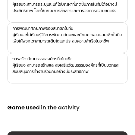
ผู้เรียนจะสามารถระบุและแก้ไขปัญหาที่เกิดขึ้นภายในทีมได้อย่างมี
ประสิทธิภาพ โดยใช้ทักษะการสื่อสารและการจัดการความขัดแย้ง
การพัฒนาศักยภาพของสมาชิกในทีม
ผู้เรียนจะได้เรียนรู้วิธีการพัฒนาทักษะและศักยภาพของสมาชิกในทีม
เพื่อให้พวกเขาสามารถเติบโตและประสบความสำเร็จในอาชีพ
การสร้างวัฒนธรรมองค์กรที่เข้มแข็ง
ผู้เรียนจะสามารถสร้างและส่งเสริมวัฒนธรรมองค์กรที่เป็นบวกและ
สนับสนุนการทำงานร่วมกันอย่างมีประสิทธิภาพ
Game used in the activity