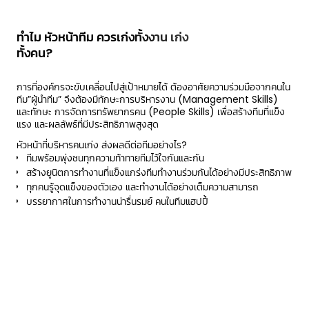
ทำไม หัวหน้าทีม ควรเก่งทั้งงาน เก่ง
ทั้งคน?
การที่องค์กรจะขับเคลื่อนไปสู่เป้าหมายได้ ต้องอาศัยความร่วมมือจากคนใน
ทีม”ผู้นำทีม” จึงต้องมีทักษะการบริหารงาน (Management Skills)
และทักษะ การจัดการทรัพยากรคน (People Skills) เพื่อสร้างทีมที่แข็ง
แรง และผลลัพธ์ที่มีประสิทธิภาพสูงสุด
หัวหน้าที่บริหารคนเก่ง ส่งผลดีต่อทีมอย่างไร?
ทีมพร้อมพุ่งชนทุกความท้าทายทีมไว้ใจกันและกัน
สร้างยูนิตการทำงานที่แข็งแกร่งทีมทำงานร่วมกันได้อย่างมีประสิทธิภาพ
ทุกคนรู้จุดแข็งของตัวเอง และทำงานได้อย่างเต็มความสามารถ
บรรยากาศในการทำงานน่ารื่นรมย์ คนในทีมแฮปปี้