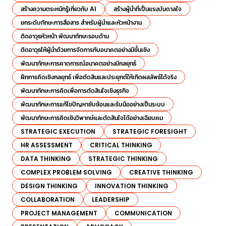
สร้างความตระหนักรู้เกี่ยวกับ AI
สร้างผู้นำที่เป็นแรงบันดาลใจ
ยกระดับทักษะการสื่อสาร สำหรับผู้นำและหัวหน้างาน
ติดอาวุธหัวหน้า พัฒนาทักษะรอบด้าน
ติดอาวุธให้ผู้นำด้วยการจัดการกับอนาคตอย่างมีชั้นเชิง
พัฒนาทักษะการคาดการณ์อนาคตอย่างมีกลยุทธ์
ฝึกการคิดเชิงกลยุทธ์ เพื่อตัดสินและประยุกต์ให้เกิดผลลัพธ์ได้จริง
พัฒนาทักษะการคิดเพื่อการตัดสินใจเชิงธุรกิจ
พัฒนาทักษะการแก้ไขปัญหาซับซ้อนและรับมืออย่างเป็นระบบ
พัฒนาทักษะการคิดเชิงวิพากษ์และตัดสินใจได้อย่างเฉียบคม
STRATEGIC EXECUTION
STRATEGIC FORESIGHT
HR ASSESSMENT
CRITICAL THINKING
DATA THINKING
STRATEGIC THINKING
COMPLEX PROBLEM SOLVING
CREATIVE THINKING
DESIGN THINKING
INNOVATION THINKING
COLLABORATION
LEADERSHIP
PROJECT MANAGEMENT
COMMUNICATION