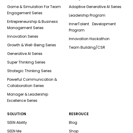
Game & Simulation For Team
Adaptive Generative AI Series
Engagement Series
Leadership Program
Entrepreneurship & Business
InnerTalent Development
Management Series
Program
Innovation Series
Innovation Hackathon
Growth & Well-Being Series
Team Building/CSR
Generative AI Series
Super Thinking Series
Strategic Thinking Series
Powerful Communication &
Collaboration Series
Manager & Leadership
Excellence Series
SOLUTION
RESROUCE
SEEN Ability
Blog
SEEN Me
Shop