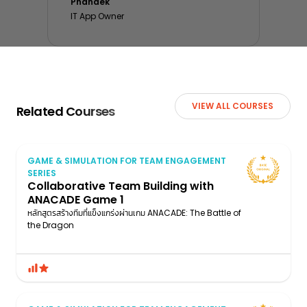
Phanaek
IT App Owner
VIEW ALL COURSES
Related Courses
GAME & SIMULATION FOR TEAM ENGAGEMENT
SERIES
Collaborative Team Building with
ANACADE Game 1
หลักสูตรสร้างทีมที่แข็งแกร่งผ่านเกม ANACADE: The Battle of
the Dragon