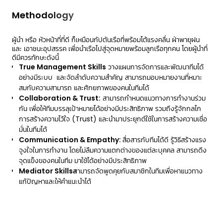
Methodology
ผู้นำ หรือ หัวหน้าที่ที่ดี ก็เหมือนกัปตันเรือที่พร้อมโต้แรงคลื่น ฝ่าพายุฝน
และ เอาชนะอุปสรรค เพื่อนำเรือไปสู่จุดหมายพร้อมลูกเรือทุกคน โดยผู้นำที่
ดีมีควรทักษะดังนี้
True Management Skills
วางแผนการจัดการและพัฒนาทีมได้
อย่างมีระบบ และจัดลำดับความสำคัญ สามารถมอบหมายงานที่หมาะ
สมกับความสามารถ และศักยภาพของคนในทีมได้
Collaboration & Trust:
สามารถกำหนดแนวทางการทำงานร่วม
กัน เพื่อให้ทีมบรรลุเป้าหมายได้อย่างมีประสิทธิภาพ รวมถึงรู้จักกลไก
การสร้างความไว้ใจ (Trust) และนำมาประยุกต์ใช้ในการสร้างความเชื่อ
มั่นในทีมได้
Communication & Empathy:
สื่อสารกับทีมได้ดี รู้วิธีสร้างแรง
จูงใจในการทำงาน โดยไม่ลืมความแตกต่างของแต่ละบุคคล สามารถดึง
จุดแข็งของคนในทีม มาใช้ได้อย่างมีประสิทธิภาพ
Mediator Skillsส
ามารถจัดพูดคุยกับสมาชิกในทีมเพื่อหาแนวทาง
แก้ปัญหาและให้คำแนะนำได้