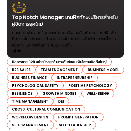
Top Notch Manager: เกมฝึกทักษะบริหารสำหรับ
ผู้จัดการยุคใหม่
บอร์ดเกมจำลองบริบทการทำงานจริงของหัวหน้างานและ HR เพื่อ
ฝึกการจัดตารางการทํางาน การจัดเวลา การพักผ่อน การเผื่อเวลา
เดินทาง และการจัดการกับธุระส่วนตัว
ปิดการขาย B2B อย่างมีกลยุทธ์ ยกระดับทักษะ เพิ่มโอกาสปิดดีลใหญ่
B2B SALES
TEAM ENGAGEMENT
BUSINESS MODEL
BUSINESS FINANCE
INTRAPRENEURSHIP
PSYCHOLOGICAL SAFETY
POSITIVE PSYCHOLOGY
RESILIENCE
GROWTH MINDSET
WELL-BEING
TIME MANAGEMENT
DEI
CROSS-CULTURAL COMMUNICATION
WORKFLOW DESIGN
PROMPT GENERATION
SELF-MANAGEMENT
SELF-LEADERSHIP