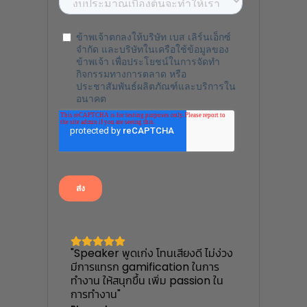
"Speaker พูดเก่ง โทนเสียงดี ไม่ง่วง
มีการแทรก gamification ในการ
ทำงาน ให้สนุกขึ้น เพิ่ม passion ใน
การทำงาน"