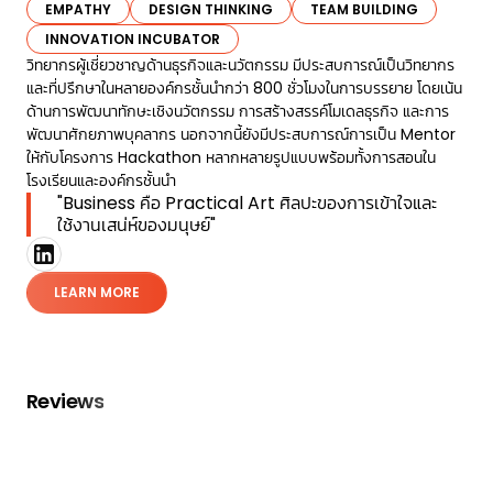
EMPATHY
DESIGN THINKING
TEAM BUILDING
INNOVATION INCUBATOR
วิทยากรผู้เชี่ยวชาญด้านธุรกิจและนวัตกรรม มีประสบการณ์เป็นวิทยากร
และที่ปรึกษาในหลายองค์กรชั้นนำกว่า 800 ชั่วโมงในการบรรยาย โดยเน้น
ด้านการพัฒนาทักษะเชิงนวัตกรรม การสร้างสรรค์โมเดลธุรกิจ และการ
พัฒนาศักยภาพบุคลากร นอกจากนี้ยังมีประสบการณ์การเป็น Mentor
ให้กับโครงการ Hackathon หลากหลายรูปแบบพร้อมทั้งการสอนใน
โรงเรียนและองค์กรชั้นนำ
"Business คือ Practical Art ศิลปะของการเข้าใจและ
ใช้งานเสน่ห์ของมนุษย์"
LEARN MORE
Reviews