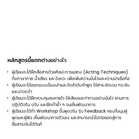
หลักสูตรนี้แตกต่างอย่างไร
ผู้เรียนจะได้ฝึกสื่อสารด้วยศิลปะการแสดง (Acting Techniques)
ทั้งภาษากาย น้ำเสียง และจังหวะ เพื่อเพิ่มความมั่นใจและความน่าเชื่อถือ
ผู้เรียนจะได้ออกแบบเรื่องเล่าและจัดลำดับคำพูด ให้สาระชัดเจน กระชับ
และน่าจดจำ
ผู้เรียนจะได้ฝึกควบคุมลมหายใจ ใช้เสียงและท่าทางอย่างมั่นใจ ผ่านการ
ปฏิบัติจริง ปรับ และฝึกทำซ้ำ ๆ จนเห็นพัฒนาการ
ผู้เรียนจะได้ทำ Workshop ขึ้นพูดจริง รับ Feedback ครบทั้งมุมผู้
พูดและผู้ฟัง เห็นพัฒนาการตัวเอง และสามารถนำไปต่อยอดสู่การ
สื่อสารจริงได้ทันที