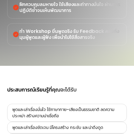
ฝึกควบคุมลมหายใจ ใช้เสียงและท่าทางมั่นใจ ผ่านการ
ปฏิบัติซ้ำจนเห็นพัฒนาการ
ทำ Workshop ขึ้นพูดจริง รับ Feedback ครบทั้ง
มุมผู้พูดและผู้ฟัง เพื่อนำไปใช้สื่อสารจริง
ประสบการณ์เรียนรู้ที่คุณจะได้รับ
พูดและเล่าเรื่องมั่นใจ ใช้ภาษากาย–เสียงเป็นธรรมชาติ ลดความ
ประหม่า สร้างความน่าเชื่อถือ
พูดและเล่าเรื่องชัดเจน มีโครงสร้าง กระชับ และน่าดึงดูด