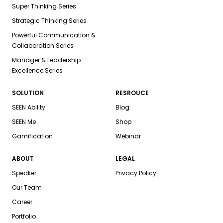
Super Thinking Series
Strategic Thinking Series
Powerful Communication &
Collaboration Series
Manager & Leadership
Excellence Series
SOLUTION
RESROUCE
SEEN Ability
Blog
SEEN Me
Shop
Gamification
Webinar
ABOUT
LEGAL
Speaker
Privacy Policy
Our Team
Career
Portfolio