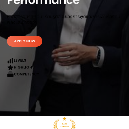
Performance
หลักสูตรอบรม 1 วัน เรียนรู้ศิลปะของการพูดและการเล่าเรื่องที่มี
พลังและน่าจดจํา
APPLY NOW
LEVELS
HIGHLIGHT
COMPETENCY