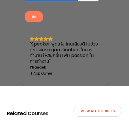
"Speaker พูดเก่ง โทนเสียงดี ไม่ง่วง
มีการแทรก gamification ในการ
ทำงาน ให้สนุกขึ้น เพิ่ม passion ใน
การทำงาน"
Phanaek
IT App Owner
VIEW ALL COURSES
Related Courses