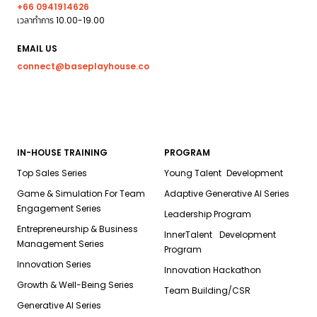
+66 0941914626
เวลาทำการ 10.00-19.00
EMAIL US
connect@baseplayhouse.co
IN-HOUSE TRAINING
PROGRAM
Top Sales Series
Young Talent Development
Game & Simulation For Team
Adaptive Generative AI Series
Engagement Series
Leadership Program
Entrepreneurship & Business
InnerTalent Development
Management Series
Program
Innovation Series
Innovation Hackathon
Growth & Well-Being Series
Team Building/CSR
Generative AI Series