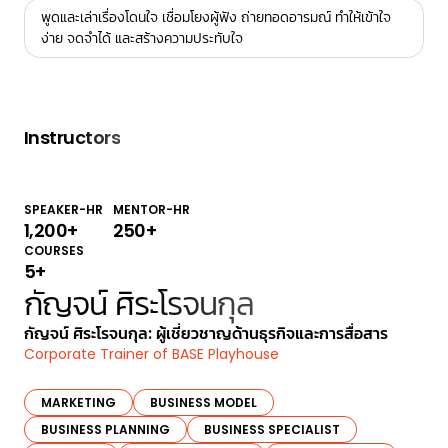
พูดและเล่าเรื่องโดนใจ เชื่อมโยงผู้ฟัง ถ่ายทอดอารมณ์ ทำให้เข้าใจ
ง่าย จดจำได้ และสร้างความประทับใจ
Instructors
SPEAKER-HR
MENTOR-HR
1,200
+
250
+
COURSES
5
+
กัญจน์ ศิระโรจนกุล
กัญจน์ ศิระโรจนกุล: ผู้เชี่ยวชาญด้านธุรกิจและการสื่อสาร
Corporate Trainer of BASE Playhouse
MARKETING
BUSINESS MODEL
BUSINESS PLANNING
BUSINESS SPECIALIST