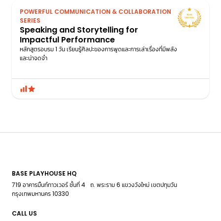
POWERFUL COMMUNICATION & COLLABORATION
SERIES
Speaking and Storytelling for
Impactful Performance
หลักสูตรอบรม 1 วัน เรียนรู้ศิลปะของการพูดและการเล่าเรื่องที่มีพลัง
และน่าจดจํา
BASE PLAYHOUSE HQ
719 อาคารมิ้นท์ทาวเวอร์ ชั้นที่ 4 ถ. พระราม 6 แขวงวังใหม่ เขตปทุมวัน
กรุงเทพมหานคร 10330
CALL US