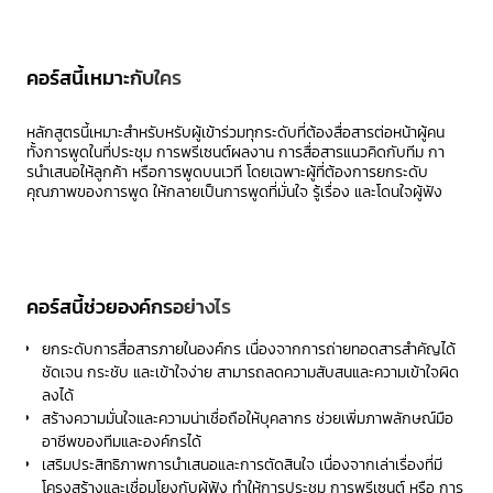
คอร์สนี้เหมาะกับใคร
หลักสูตรนี้เหมาะสําหรับหรับผู้เข้าร่วมทุกระดับที่ต้องสื่อสารต่อหน้าผู้คน
ทั้งการพูดในที่ประชุม การพรีเซนต์ผลงาน การสื่อสารแนวคิดกับทีม กา
รนําเสนอให้ลูกค้า หรือการพูดบนเวที โดยเฉพาะผู้ที่ต้องการยกระดับ
คุณภาพของการพูด ให้กลายเป็นการพูดที่มั่นใจ รู้เรื่อง และโดนใจผู้ฟัง
คอร์สนี้ช่วยองค์กรอย่างไร
ยกระดับการสื่อสารภายในองค์กร เนื่องจากการถ่ายทอดสารสำคัญได้
ชัดเจน กระชับ และเข้าใจง่าย สามารถลดความสับสนและความเข้าใจผิด
ลงได้
สร้างความมั่นใจและความน่าเชื่อถือให้บุคลากร ช่วยเพิ่มภาพลักษณ์มือ
อาชีพของทีมและองค์กรได้
เสริมประสิทธิภาพการนำเสนอและการตัดสินใจ เนื่องจากเล่าเรื่องที่มี
โครงสร้างและเชื่อมโยงกับผู้ฟัง ทำให้การประชุม การพรีเซนต์ หรือ การ