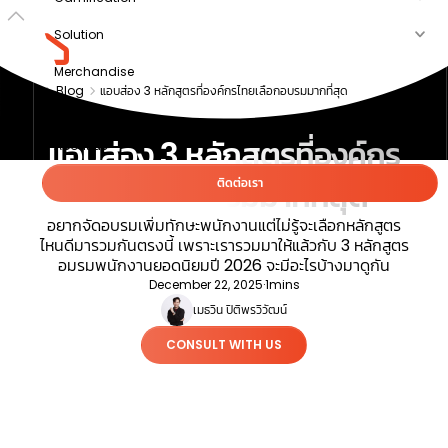
Solution
Merchandise
Blog
แอบส่อง 3 หลักสูตรที่องค์กรไทยเลือกอบรมมากที่สุด
Article
แอบส่อง 3 หลักสูตรที่องค์กร
About us
ไทยเลือกอบรมมากที่สุด
ติดต่อเรา
อยากจัดอบรมเพิ่มทักษะพนักงานแต่ไม่รู้จะเลือกหลักสูตร
ไหนดีมารวมกันตรงนี้ เพราะเรารวมมาให้แล้วกับ 3 หลักสูตร
อมรมพนักงานยอดนิยมปี 2026 จะมีอะไรบ้างมาดูกัน
December 22, 2025
·
1
mins
เมธวิน ปิติพรวิวัฒน์
CONSULT WITH US