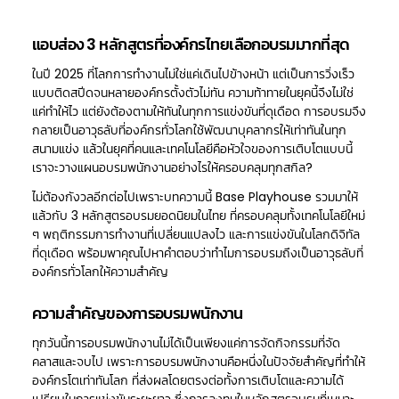
แอบส่อง 3 หลักสูตรที่องค์กรไทยเลือกอบรมมากที่สุด
ในปี 2025 ที่โลกการทำงานไม่ใช่แค่เดินไปข้างหน้า แต่เป็นการวิ่งเร็ว
แบบติดสปีดจนหลายองค์กรตั้งตัวไม่ทัน ความท้าทายในยุคนี้จึงไม่ใช่
แค่ทำให้ไว แต่ยังต้องตามให้ทันในทุกการแข่งขันที่ดุเดือด การอบรมจึง
กลายเป็นอาวุธลับที่องค์กรทั่วโลกใช้พัฒนาบุคลากรให้เท่าทันในทุก
สนามแข่ง แล้วในยุคที่คนและเทคโนโลยีคือหัวใจของการเติบโตแบบนี้
เราจะวางแผนอบรมพนักงานอย่างไรให้ครอบคลุมทุกสกิล?
ไม่ต้องกังวลอีกต่อไปเพราะบทความนี้ Base Playhouse รวมมาให้
แล้วกับ 3 หลักสูตรอบรมยอดนิยมในไทย ที่ครอบคลุมทั้งเทคโนโลยีใหม่
ๆ พฤติกรรมการทำงานที่เปลี่ยนแปลงไว และการแข่งขันในโลกดิจิทัล
ที่ดุเดือด พร้อมพาคุณไปหาคำตอบว่าทำไมการอบรมถึงเป็นอาวุธลับที่
องค์กรทั่วโลกให้ความสำคัญ
ความสำคัญของการอบรมพนักงาน
ทุกวันนี้การอบรมพนักงานไม่ได้เป็นเพียงแค่การจัดกิจกรรมที่จัด
คลาสและจบไป เพราะการอบรมพนักงานคือหนึ่งในปัจจัยสำคัญที่ทำให้
องค์กรโตเท่าทันโลก ที่ส่งผลโดยตรงต่อทั้งการเติบโตและความได้