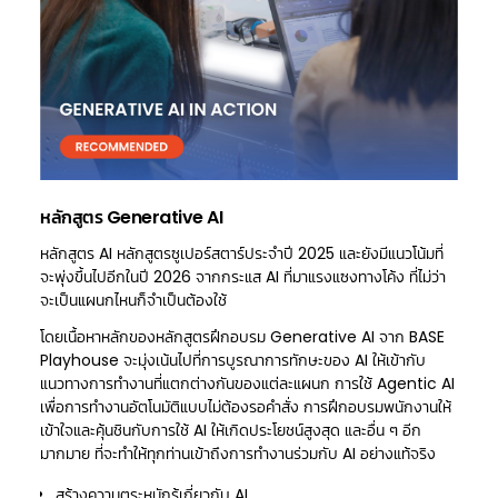
หลักสูตร Generative AI
หลักสูตร AI หลักสูตรซูเปอร์สตาร์ประจำปี 2025 และยังมีแนวโน้มที่
จะพุ่งขึ้นไปอีกในปี 2026 จากกระแส AI ที่มาแรงแซงทางโค้ง ที่ไม่ว่า
จะเป็นแผนกไหนก็จำเป็นต้องใช้
โดยเนื้อหาหลักของหลักสูตรฝึกอบรม Generative AI จาก BASE
Playhouse จะมุ่งเน้นไปที่การบูรณาการทักษะของ AI ให้เข้ากับ
แนวทางการทำงานที่แตกต่างกันของแต่ละแผนก การใช้ Agentic AI
เพื่อการทำงานอัตโนมัติแบบไม่ต้องรอคำสั่ง การฝึกอบรมพนักงานให้
เข้าใจและคุ้นชินกับการใช้ AI ให้เกิดประโยชน์สูงสุด และอื่น ๆ อีก
มากมาย ที่จะทำให้ทุกท่านเข้าถึงการทำงานร่วมกับ AI อย่างแท้จริง
สร้างความตระหนักรู้เกี่ยวกับ AI