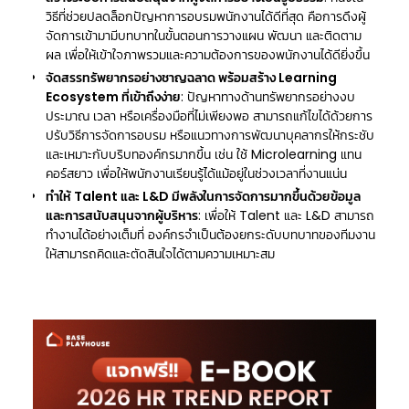
วิธีที่ช่วยปลดล็อกปัญหาการอบรมพนักงานได้ดีที่สุด คือการดึงผู้
จัดการเข้ามามีบทบาทในขั้นตอนการวางแผน พัฒนา และติดตาม
ผล เพื่อให้เข้าใจภาพรวมและความต้องการของพนักงานได้ดียิ่งขึ้น
จัดสรรทรัพยากรอย่างชาญฉลาด พร้อมสร้าง Learning
Ecosystem ที่เข้าถึงง่าย
: ปัญหาทางด้านทรัพยากรอย่างงบ
ประมาณ เวลา หรือเครื่องมือที่ไม่เพียงพอ สามารถแก้ไขได้ด้วยการ
ปรับวิธีการจัดการอบรม หรือแนวทางการพัฒนาบุคลากรให้กระชับ
และเหมาะกับบริบทองค์กรมากขึ้น เช่น ใช้ Microlearning แทน
คอร์สยาว เพื่อให้พนักงานเรียนรู้ได้แม้อยู่ในช่วงเวลาที่งานแน่น
ทำให้ Talent และ L&D มีพลังในการจัดการมากขึ้นด้วยข้อมูล
และการสนับสนุนจากผู้บริหาร
: เพื่อให้ Talent และ L&D สามารถ
ทำงานได้อย่างเต็มที่ องค์กรจำเป็นต้องยกระดับบทบาทของทีมงาน
ให้สามารถคิดและตัดสินใจได้ตามความเหมาะสม