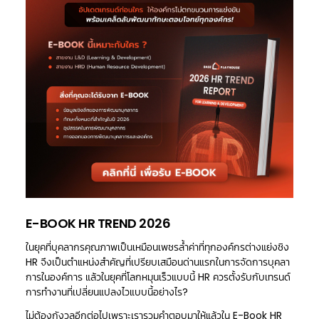
E-BOOK HR TREND 2026
ในยุคที่บุคลากรคุณภาพเป็นเหมือนเพชรล้ำค่าที่ทุกองค์กรต่างแย่งชิง
HR จึงเป็นตำแหน่งสำคัญที่เปรียบเสมือนด่านแรกในการจัดการบุคลา
การในองค์การ แล้วในยุคที่โลกหมุนเร็วแบบนี้ HR ควรตั้งรับกับเทรนด์
การทำงานที่เปลี่ยนแปลงไวแบบนี้อย่างไร?
ไม่ต้องกังวลอีกต่อไปเพราะเรารวมคำตอบมาให้แล้วใน E-Book HR