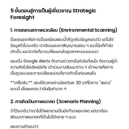
5 ขั้นตอนสู่การเป็นผู้เชี่ยวชาญ Strategic
Foresight
1. การสแกนสภาพแวดล้อม (Environmental Scanning)
ขั้นตอนแรกคือการเป็นเหมือนฟองน้ำที่ดูดซับข้อมูลรอบตัว แต่ไม่ใช่
ข้อมูลทั่วไปนะครับ เราต้องมองหาสัญญาณอ่อน ๆ แนวโน้มที่กำลัง
เกิดขึ้น และปัจจัยที่อาจเปลี่ยนเกมในอุตสาหกรรมของเรา
ลองตั้ง Google Alerts ติดตามข่าวสารในหัวข้อที่สนใจ ติดตามผู้นำ
ความคิดในโซเชียลมีเดีย เข้าร่วมงานสัมมนาต่าง ๆ เป้าหมายคือการ
เห็นรูปแบบและการเปลี่ยนแปลงที่อาจเกิดขึ้นก่อนคนอื่น
**เคล็ดลับ:** ลองใช้เวลาอย่างน้อยวันละ 30 นาทีในการ "สแกน"
แบบนี้ เชื่อผมเถอะว่ามันคุ้มค่ามาก ๆ
2. การคิดเป็นภาพอนาคต (Scenario Planning)
จำไว้นะครับว่าเราไม่ได้พยายามเป็นนักทำนายอนาคต แต่เราต้อง
พัฒนาภาพอนาคตที่เป็นไปได้หลาย ๆ แบบ
ลองถามตัวเองว่า: