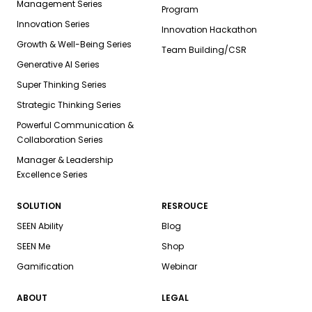
Management Series
Program
Innovation Series
Innovation Hackathon
Growth & Well-Being Series
Team Building/CSR
Generative AI Series
Super Thinking Series
Strategic Thinking Series
Powerful Communication &
Collaboration Series
Manager & Leadership
Excellence Series
SOLUTION
RESROUCE
SEEN Ability
Blog
SEEN Me
Shop
Gamification
Webinar
ABOUT
LEGAL