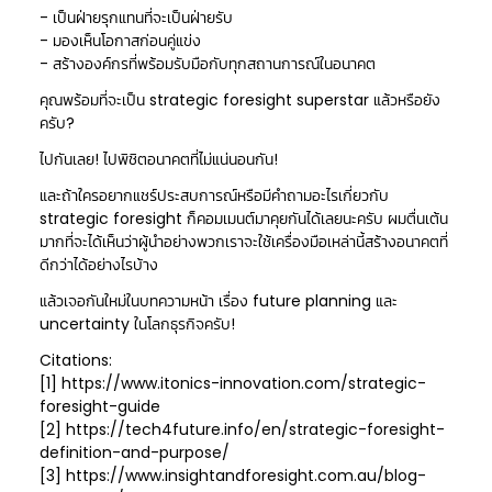
- เป็นฝ่ายรุกแทนที่จะเป็นฝ่ายรับ
- มองเห็นโอกาสก่อนคู่แข่ง
- สร้างองค์กรที่พร้อมรับมือกับทุกสถานการณ์ในอนาคต
คุณพร้อมที่จะเป็น strategic foresight superstar แล้วหรือยัง
ครับ?
ไปกันเลย! ไปพิชิตอนาคตที่ไม่แน่นอนกัน!
และถ้าใครอยากแชร์ประสบการณ์หรือมีคำถามอะไรเกี่ยวกับ
strategic foresight ก็คอมเมนต์มาคุยกันได้เลยนะครับ ผมตื่นเต้น
มากที่จะได้เห็นว่าผู้นำอย่างพวกเราจะใช้เครื่องมือเหล่านี้สร้างอนาคตที่
ดีกว่าได้อย่างไรบ้าง
แล้วเจอกันใหม่ในบทความหน้า เรื่อง future planning และ
uncertainty ในโลกธุรกิจครับ!
Citations:
[1] https://www.itonics-innovation.com/strategic-
foresight-guide
[2] https://tech4future.info/en/strategic-foresight-
definition-and-purpose/
[3] https://www.insightandforesight.com.au/blog-