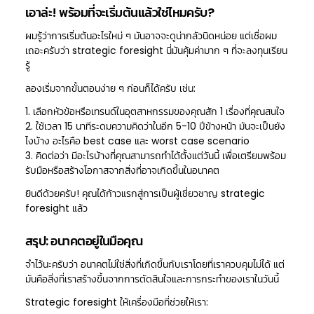
เอาล่ะ! พร้อมที่จะเริ่มต้นแล้วใช่ไหมครับ?
ผมรู้ว่าการเริ่มต้นอะไรใหม่ ๆ มันอาจจะดูน่ากลัวนิดหน่อย แต่เชื่อผม
เถอะครับว่า strategic foresight นี่มันคุ้มค่ามาก ๆ ที่จะลงทุนเรียน
รู้
ลองเริ่มจากขั้นตอนง่าย ๆ ก่อนก็ได้ครับ เช่น:
1. เลือกหัวข้อหรือเทรนด์ในอุตสาหกรรมของคุณสัก 1 เรื่องที่คุณสนใจ
2. ใช้เวลา 15 นาทีระดมความคิดว่าในอีก 5-10 ปีข้างหน้า มันจะเป็นยัง
ไงบ้าง อะไรคือ best case และ worst case scenario
3. คิดต่อว่า มีอะไรบ้างที่คุณสามารถทำได้ตั้งแต่วันนี้ เพื่อเตรียมพร้อม
รับมือหรือสร้างโอกาสจากสิ่งที่อาจเกิดขึ้นในอนาคต
ยินดีด้วยครับ! คุณได้ก้าวแรกสู่การเป็นผู้เชี่ยวชาญ strategic
foresight แล้ว
สรุป: อนาคตอยู่ในมือคุณ
จำไว้นะครับว่า อนาคตไม่ใช่สิ่งที่เกิดขึ้นกับเราโดยที่เราควบคุมไม่ได้ แต่
มันคือสิ่งที่เราสร้างขึ้นจากการตัดสินใจและการกระทำของเราในวันนี้
Strategic foresight ให้เครื่องมือที่ช่วยให้เรา: