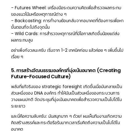
- Futures Wheel: เครื่องมือระดมความคิดเพื่อสำรวจผลกระทบ
ของแนวโน้มหรือเหตุการณ์ต่าง ๆ
- Backcasting: การทำงานย้อนกลับจากอนาคตที่ต้องการเพื่อหา
ขั้นตอนที่จะไปถึงจุดนั้น
- Wild Cards: การสำรวจเหตุการณ์ที่มีโอกาสเกิดขึ้นน้อยแต่ส่ง
ผลกระทบสูง
อย่าเพิ่งกังวลนะครับ เริ่มจาก 1-2 เทคนิคก่อน แล้วค่อย ๆ เพิ่มขึ้นไป
เรื่อย ๆ
5. การสร้างวัฒนธรรมองค์กรที่มุ่งเน้นอนาคต (Creating
Future-Focused Culture)
พลังที่แท้จริงของ strategic foresight เกิดขึ้นเมื่อมันกลายเป็น
ส่วนหนึ่งของ DNA องค์กร ทำให้มันเป็นส่วนหนึ่งของกระบวนการ
วางแผนปกติ จัดประชุมที่มุ่งเน้นอนาคตเพื่อสำรวจความเป็นไปได้ใน
ระยะยาว
และนี่คือความลับครับ: มันสนุกมาก ๆ ด้วย! ผมเห็นทีมงานเกิดความ
คิดสร้างสรรค์และกระตือรือร้นมากเวลาเริ่มคิดถึงความเป็นไปได้ใน
อนาคต