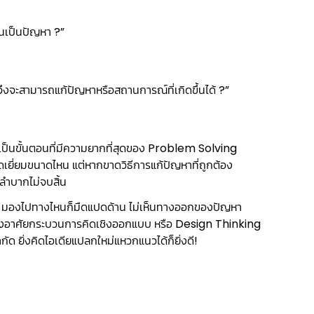
้นเป็นปัญหา ?”
ึงจะสามารถแก้ปัญหาหรือสถานการณ์ที่เกิดขึ้นได้ ?”
งเป็นขั้นตอนที่มีความยากที่สุดของ Problem Solving
เยี่ยมขนาดไหน แต่หากขาดวิธีการแก้ปัญหาที่ถูกต้อง
กลำบากไม่จบสิ้น
้อน มองไปทางไหนก็มืดแปดด้าน ไม่เห็นทางออกของปัญหา
าต้องอาศัยกระบวนการคิดเชิงออกแบบ หรือ Design Thinking
ด ยิ่งคิดไอเดียแปลกใหม่แหวกแนวได้ก็ยิ่งดี!