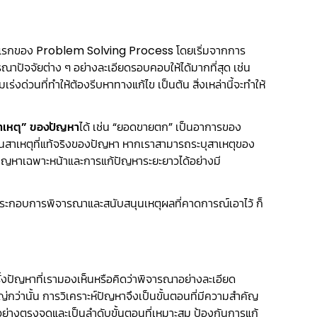
้าวแรกของ Problem Solving Process โดยเริ่มจากการ
าปัจจัยต่าง ๆ อย่างละเอียดรอบคอบให้ได้มากที่สุด เช่น
ร่งด่วนที่ทำให้ต้องรีบหาทางแก้ไข เป็นต้น สิ่งเหล่านี้จะทำให้
าเหตุ” ของปัญหา
ได้ เช่น “ยอดขายตก” เป็นอาการของ
เป็นสาเหตุที่แท้จริงของปัญหา หากเราสามารถระบุสาเหตุของ
ปัญหาเฉพาะหน้าและการแก้ปัญหาระยะยาวได้อย่างมี
มาประกอบการพิจารณาและสนับสนุนเหตุผลที่คาดการณ์เอาไว้ ก็
้งปัญหาที่เรามองเห็นหรือคิดว่าพิจารณาอย่างละเอียด
กว่านั้น การวิเคราะห์ปัญหาจึงเป็นขั้นตอนที่มีความสำคัญ
่างตรงจุดและเป็นลำดับขั้นตอนที่เหมาะสม ป้องกันการแก้