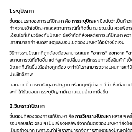
1. ระบุปัญหา
ขั้นตอนแรกของการแก้ปัญหา คือ
การระบุปัญหา
ซึ่งนับว่าเป็นก
ทำความเข้าใจปัญหาและสถานการณ์ที่เกิดขึ้น ณ ขณะนั้น ควรพิจารณ
เงื่อนไขที่เกี่ยวข้องกับปัญหา ข้อจำกัดที่ส่งผลต่อการแก้ปัญหา ความเ
เราสามารถกำหนดสาเหตุและขอบเขตของปัญหาได้อย่างชัดเจน
วิธีการระบุปัญหาที่ถูกต้องต้องสามารถ
แยก “อาการ” ออกจาก “ส
สถานการณ์ที่เกิดขึ้น แต่ “ลูกค้าเปลี่ยนพฤติกรรมการซื้อสินค้า” 
ปัญหาที่เกิดขึ้นได้อย่างถูกต้อง จะทำให้เราสามารถวางแผนการแก้
ประสิทธิภาพ
นอกจากนี้ การหาข้อมูล หลักฐาน หรือทฤษฎีต่าง ๆ ที่น่าเชื่อถือ
จะทำให้ขั้นตอนการระบุปัญหามีความแม่นยำมากยิ่งขึ้น
2. วิเคราะห์ปัญหา
ขั้นตอนที่สองของการแก้ปัญหา คือ
การวิเคราะห์ปัญหา
หลาย ๆ ครั
รอบคอบแล้ว จริง ๆ เป็นเพียงผลลัพธ์จากต้นตอของปัญหาที่ยิ่งใหญ่
เป็นอย่างมาก เพราะจะทำให้เราสามารถจัดการสาเหตุของปัญหาได้อย