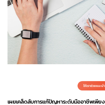
ให้เราช่วยแนะน
เผยเคล็ดลับการแก้ปัญหาระดับมืออาชีพเพียง