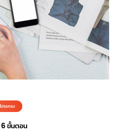
ำโปรแกรม
 6 ขั้นตอน