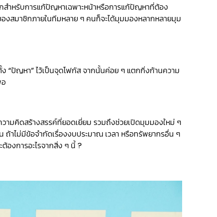
ากสำหรับการแก้ปัญหาเฉพาะหน้าหรือการแก้ปัญหาที่ต้อง
ห็นของสมาชิกภายในทีมหลาย ๆ คนก็จะได้มุมมองหลากหลายมุม
้ง “ปัญหา” ไว้เป็นจุดโฟกัส จากนั้นค่อย ๆ แตกกิ่งก้านความ
พอ
้นความคิดสร้างสรรค์ที่ยอดเยี่ยม รวมถึงช่วยเปิดมุมมองใหม่ ๆ
น ถ้าไม่มีข้อจำกัดเรื่องงบประมาณ เวลา หรือทรัพยากรอื่น ๆ
ะต้องการอะไรจากสิ่ง ๆ นี้ ?