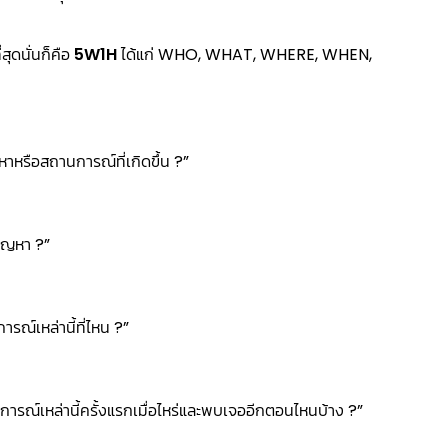
สุดนั่นก็คือ
5W1H
ได้แก่ WHO, WHAT, WHERE, WHEN,
าหรือสถานการณ์ที่เกิดขึ้น ?”
ปัญหา ?”
ณ์เหล่านี้ที่ไหน ?”
ารณ์เหล่านี้ครั้งแรกเมื่อไหร่และพบเจออีกตอนไหนบ้าง ?”