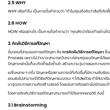
2.5 WHY
WHY หรือทำไม เป็นการตั้งคำถามว่า “ทำไมคุณถึงคิดว่าสิ่งที่เกิดขึ
2.6 HOW
HOW หรืออย่างไร เป็นการตั้งคำถามว่า “คุณคิดว่าต้องทำอย่างไรจ
3. คิดค้นวิธีการแก้ปัญหา
ขั้นตอนที่สามของการแก้ปัญหา คือ
การคิดค้นวิธีการแก้ปัญหา
ซึ่
Process เพราะไม่ว่าเราจะสามารถวิเคราะห์สาเหตุของปัญหาได้ยอด
ปัญหาเหล่านั้นก็จะเกิดซ้ำแล้วซ้ำเล่า สร้างความวุ่นวายและความยา
แต่ในหลาย ๆ ครั้ง ปัญหาหรือสถานการณ์ที่เกิดขึ้นก็มีความซับซ
แถมยังไม่สามารถใช้วิธีแก้ปัญหาแบบตรง ๆ ได้เสียด้วย ทำให้เร
มาจุดประกายความคิดสร้างสรรค์ โดยเน้นการคิดอย่างไม่มีกรอบจำกั
โดยการคิดค้นวิธีการแก้ปัญหาสามารถทำได้หลากหลายวิธี ดังนี้
3.1 Brainstorming