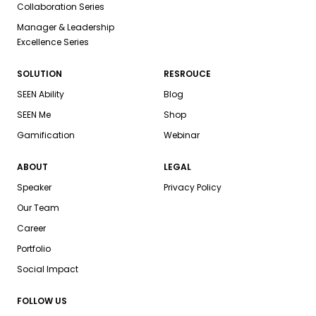
Collaboration Series
Manager & Leadership
Excellence Series
SOLUTION
RESROUCE
SEEN Ability
Blog
SEEN Me
Shop
Gamification
Webinar
ABOUT
LEGAL
Speaker
Privacy Policy
Our Team
Career
Portfolio
Social Impact
FOLLOW US