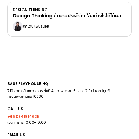
DESIGN THINKING
Design Thinking กับงานประจำวัน ใช้อย่างไรให้ได้ผล
ภีศเดช เพชรน้อย
BASE PLAYHOUSE HQ
719 อาคารมิ้นท์ทาวเวอร์ ชั้นที่ 4 ถ. พระราม 6 แขวงวังใหม่ เขตปทุมวัน
กรุงเทพมหานคร 10330
CALL US
+66 0941914626
เวลาทำการ 10.00-19.00
EMAIL US