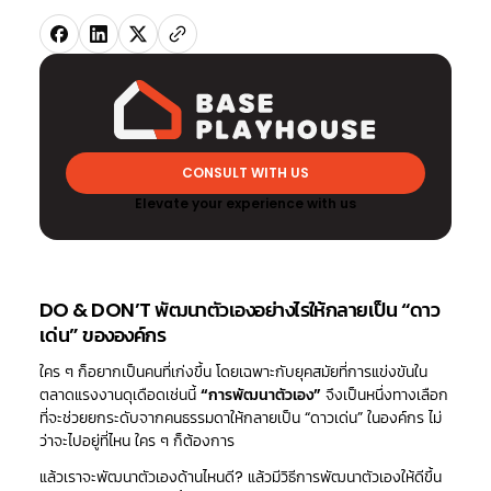
CONSULT WITH US
Elevate your experience with us
DO & DON’T พัฒนาตัวเองอย่างไรให้กลายเป็น “ดาว
เด่น” ขององค์กร
ใคร ๆ ก็อยากเป็นคนที่เก่งขึ้น โดยเฉพาะกับยุคสมัยที่การแข่งขันใน
ตลาดแรงงานดุเดือดเช่นนี้
“การพัฒนาตัวเอง”
จึงเป็นหนึ่งทางเลือก
ที่จะช่วยยกระดับจากคนธรรมดาให้กลายเป็น “ดาวเด่น” ในองค์กร ไม่
ว่าจะไปอยู่ที่ไหน ใคร ๆ ก็ต้องการ
แล้วเราจะพัฒนาตัวเองด้านไหนดี? แล้วมีวิธีการพัฒนาตัวเองให้ดีขึ้น