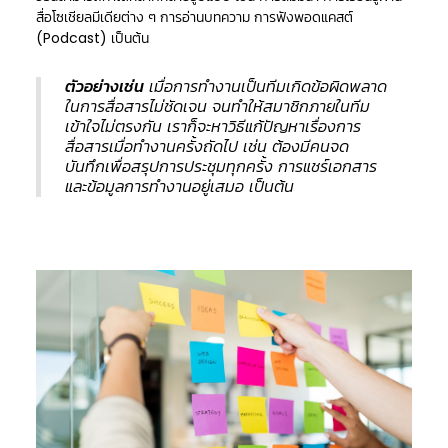
สื่อโซเชียลมีเดียต่าง ๆ การอ่านบทความ การฟังพอดแคสต์
(Podcast) เป็นต้น
ตัวอย่างเช่น
เมื่อการทำงานเป็นทีมเกิดข้อผิดพลาด
ในการสื่อสารไม่ชัดเจน จนทำให้สมาชิกภายในทีม
เข้าใจไม่ตรงกัน เราก็จะหาวิธีแก้ปัญหาเรื่องการ
สื่อสารเมื่อทำงานครั้งถัดไป เช่น ต้องมีคนจด
บันทึกเพื่อสรุปการประชุมทุกครั้ง การแชร์เอกสาร
และข้อมูลการทำงานอยู่เสมอ เป็นต้น