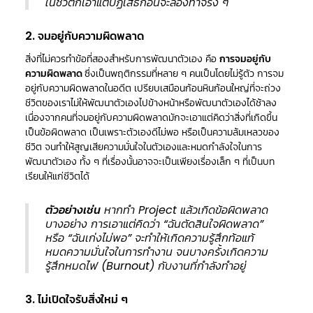
ในชีวิตก็เอาแต่ปฏิเสธก่อนจะลองทำจริง ๆ
2. จมอยู่กับความผิดพลาด
สิ่งที่ไม่ควรทำข้อที่สองสำหรับการพัฒนาตัวเอง คือ
การจมอยู่กับ
ความผิดพลาด
ซึ่งเป็นพฤติกรรมที่หลาย ๆ คนเป็นโดยไม่รู้ตัว การจม
อยู่กับความผิดพลาดในอดีต เปรียบเสมือนก้อนหินก้อนใหญ่ที่จะถ่วง
ชีวิตของเราไม่ให้พัฒนาตัวเองไปข้างหน้าหรือพัฒนาตัวเองได้ช้าลง
เนื่องจากคนที่จมอยู่กับความผิดพลาดมักจะเอาแต่คิดว่าสิ่งที่เกิดขึ้น
เป็นข้อผิดพลาด เป็นเพราะตัวเองดีไม่พอ หรือเป็นความล้มเหลวของ
ชีวิต จนทำให้สูญเสียความมั่นใจในตัวเองและหมดกำลังใจในการ
พัฒนาตัวเอง ทั้ง ๆ ที่เรื่องนั้นอาจจะเป็นเพียงเรื่องเล็ก ๆ ที่เป็นบท
เรียนให้แก่ชีวิตได้
ตัวอย่างเช่น
หากทำ Project แล้วเกิดข้อผิดพลาด
บางอย่าง การเอาแต่คิดว่า “ฉันตัดสินใจผิดพลาด”
หรือ “ฉันเก่งไม่พอ” จะทำให้เกิดความรู้สึกท้อแท้
หมดความมั่นใจในการทำงาน จนบางครั้งเกิดความ
รู้สึกหมดไฟ (Burnout) กับงานที่กำลังทำอยู่
3. ไม่เปิดใจรับสิ่งใหม่ ๆ