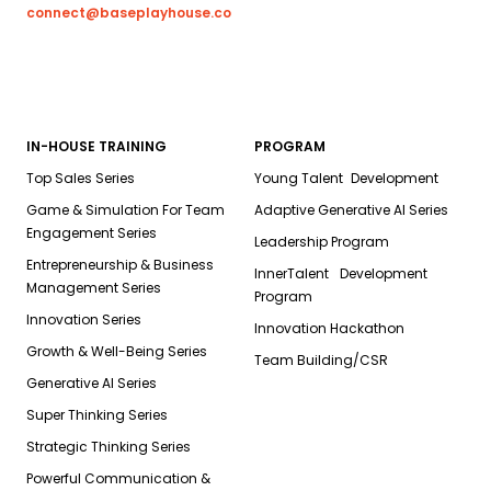
connect@baseplayhouse.co
IN-HOUSE TRAINING
PROGRAM
Top Sales Series
Young Talent Development
Game & Simulation For Team
Adaptive Generative AI Series
Engagement Series
Leadership Program
Entrepreneurship & Business
InnerTalent Development
Management Series
Program
Innovation Series
Innovation Hackathon
Growth & Well-Being Series
Team Building/CSR
Generative AI Series
Super Thinking Series
Strategic Thinking Series
Powerful Communication &