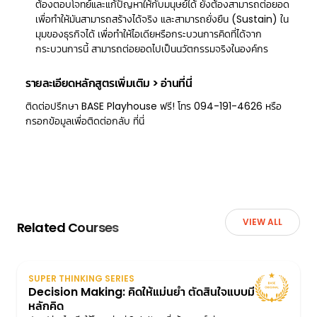
ต้องตอบโจทย์และแก้ปัญหาให้กับมนุษย์ได้ ยังต้องสามารถต่อยอด
เพื่อทำให้มันสามารถสร้างได้จริง และสามารถยั่งยืน (Sustain) ใน
มุมของธุรกิจได้ เพื่อทำให้ไอเดียหรือกระบวนการคิดที่ได้จาก
กระบวนการนี้ สามารถต่อยอดไปเป็นนวัตกรรมจริงในองค์กร
รายละเอียดหลักสูตรเพิ่มเติม
>
อ่านที่นี่
ติดต่อปรึกษา BASE Playhouse ฟรี! โทร 094-191-4626 หรือ
กรอกข้อมูลเพื่อติดต่อกลับ
ที่นี่
VIEW ALL
Related Courses
SUPER THINKING SERIES
Decision Making: คิดให้แม่นยำ ตัดสินใจแบบมี
หลักคิด