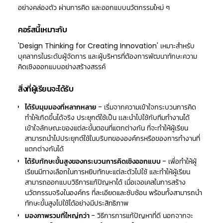
อย่างคล่องตัว ผ่านการคิด และออกแบบนวัตกรรมใหม่ ๆ
คอร์สนี้เหมาะกับ
'Design Thinking for Creating Innovation' เหมาะสำหรับ
บุคลากรในระดับผู้จัดการ และผู้บริหารที่ต้องการพัฒนาทักษะความ
คิดเชิงออกแบบอย่างสร้างสรรค์
สิ่งที่ผู้เรียนจะได้รับ
ได้รับมุมมองที่หลากหลาย
- เริ่มจากความเข้าใจกระบวนการคิด
ทำให้เกิดขึ้นได้จริง ประยุกต์ใช้เป็น เเละนำไปใช้กับทีมทำงานได้
เข้าใจลักษณะของแต่ละขั้นตอนที่แตกต่างกัน ที่จะทำให้ผู้เรียน
สามารถนำไปประยุกต์ใช้ในบริบทขององค์กรหรือของการทำงานที่
แตกต่างกันได้
ได้รับทักษะขั้นสูงของกระบวนการคิดเชิงออกแบบ
- เพื่อทำให้ผู้
เรียนมีทางเลือกในการหยิบทักษะแต่ละตัวไปใช้ และทำให้ผู้เรียน
สามารถออกแบบวิธีการแก้ปัญหาได้ เมื่อเจอเคสในการสร้าง
นวัตกรรมจริงในองค์กร ที่ละเอียดและซับซ้อน พร้อมทั้งสามารถนำ
ทักษะขั้นสูงไปใช้ได้อย่างมีประสิทธิภาพ
มองภาพรวมที่ใหญ่กว่า
- วิธีการการแก้ปัญหาที่ดี นอกจากจะ