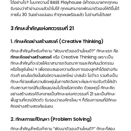
ได้อย่างไร? ในบทความนี้ BASE Playhouse มีคำตอบมาฝากทุกคน
รับรองว่าถ้าอ่านจบแล้วนำไปใช้ ทุกคนสามารถพัฒนาตัวเองให้ดีขึ้นได้
ภายใน 30 วันอย่างแน่นอน ถ้าทุกคนพร้อมแล้ว ไปอ่านกันได้เลย!
3 ทักษะสำคัญแห่งศตวรรษที่ 21
1. ทักษะคิดอย่างสร้างสรรค์ (Creative Thinking)
ทักษะสำคัญสำหรับคำถาม “พัฒนาตัวเองด้านไหนดี?” ทักษะแรก คือ
ทักษะคิดอย่างสร้างสรรค์
หรือ Creative Thinking เพราะเป็น
ทักษะสำคัญที่จะช่วยให้เราสามารถจินตนาการและคิดค้นนวัตกรรม
หรือโซลูชันใหม่ ๆ เพื่อตอบสนองความต้องการของลูกค้าได้อย่างทัน
ท่วงที แถมไอเดียนั้นยังมีความแปลกใหม่ น่าสนใจ ไม่จำเจ รวมถึงเป็น
ทักษะที่ช่วยเพิ่มความยืดหยุ่นในการคิดวิเคราะห์และการปรับตัวให้เข้า
กับสถานการณ์ที่เปลี่ยนแปลงไปโดยไม่คาดคิด ด้วยเหตุนี้
ทักษะคิด
อย่างสร้างสรรค์
จึงกลายเป็นทักษะแห่งศตวรรษที่ 21 และเป็นทักษะ
พื้นฐานที่ควรมีติดตัว รับรองว่าองค์กรไหน ๆ ก็ต้องการคนที่มีทักษะ
คิดอย่างสร้างสรรค์แน่นอน
2. ทักษะการแก้ปัญหา (Problem Solving)
ทักษะสำคัญสำหรับคำถาม “พัฒนาตัวเองด้านไหนดี?” ทักษะที่สอง