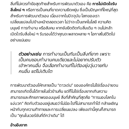
สิ่งที่ไม่ควรทำข้อสุดท้ายสำหรับการพัฒนาตัวเอง คือ
การไม่เปิดใจรับ
สิ่งใหม่ ๆ
หรือการเป็นคนที่ขาดความยืดหยุ่น ซึ่งเป็นปัญหาที่ใหญ่ที่สุด
สำหรับการพัฒนาตัวเอง เนื่องจากในปัจจุบัน โลกของเรา
เปลี่ยนแปลงไปข้างหน้าตลอดเวลา ไม่ว่าจะเป็นเทคโนโลยี ความคิด
มนุษย์ การทำงาน หรือสังคม หากยังยึดติดกับสิ่งเดิม ๆ จนไม่กล้า
เปิดใจรับสิ่งใหม่ ๆ รับรองได้ว่าคุณจะพลาดหลาย ๆ โอกาสในชีวิตไป
อย่างแน่นอน
ตัวอย่างเช่น
การทำงานเป็นทีมเป็นสิ่งที่ยาก เพราะ
เป็นคนชอบทำงานคนเดียวและไม่อยากปรับตัว
เข้าหาคนอื่น จึงเลือกทำงานที่ไม่ต้องยุ่งวุ่นวายกับ
คนอื่น แต่ไม่เติบโต
การพัฒนาตัวเองให้กลายเป็น “ดาวเด่น” ขององค์กรไม่ใช่เรื่องง่ายจน
สามารถเกิดขึ้นได้ภายในชั่วข้ามคืน แต่ก็ไม่ใช่เรื่องยากเกินความ
สามารถและศักยภาพของมนุษย์ สิ่งที่สำคัญที่สุดคือ “การมองโลกใน
แง่บวก” คิดกับตัวเองอยู่เสมอว่าไม่มีอะไรที่ไม่สามารถทำได้ กล้าเผชิญ
หน้ากับทุกความท้าทายและการเปลี่ยนแปลง เพียงเท่านี้คุณก็สามารถ
เป็น “คุณในเวอร์ชันที่ดีกว่าเดิม” ได้
อ้างอิงจาก