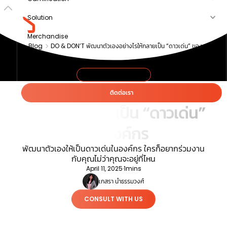
Solution
Merchandise
Blog
DO & DON’T พัฒนาตัวเองอย่างไรให้กลายเป็น “ดาวเด่น” ของ
Article
องค์กร
About us
DESIGN THINKING
DO & DON’T พัฒนาตัวเอง
ติดต่อเรา
อย่างไรให้กลายเป็น “ดาวเด่น”
ขององค์กร
พัฒนาตัวเองให้เป็นดาวเด่นในองค์กร ใครก็อยากร่วมงาน
กับคุณไม่ว่าคุณจะอยู่ที่ไหน
April 11, 2025
·
1
mins
เกสรา นำธรรมวงศ์
CONSULT WITH US