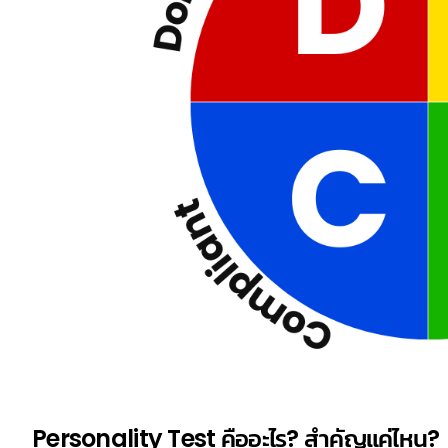
Personality Test คืออะไร? สำคัญแค่ไหน?