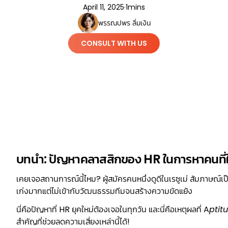
April 11, 2025
·
1
mins
พรรณปพร ลิ่มเงิน
CONSULT WITH US
บทนำ: ปัญหาคลาสสิกของ HR ในการหาคนที่ใ
เคยเจอสถานการณ์นี้ไหม? ผู้สมัครคนหนึ่งดูดีในเรซูเม่ สัมภาษณ์เป
เก่งมากแต่ไม่เข้ากับวัฒนธรรมทีมจนสร้างความขัดแย้ง
นี่คือปัญหาที่ HR ยุคใหม่ต้องเจอในทุกวัน และนี่คือเหตุผลที่ A
ptit
สำคัญที่ช่วยลดความเสี่ยงเหล่านี้ได้!