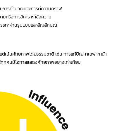
ช่น การคำนวณและการตีความกราฟ
วามหรือการวิเคราะห์ข้อความ
รกะผ่านรูปแบบและสัญลักษณ์
า แต่เน้นศักยภาพโดยธรรมชาติ เช่น การแก้ปัญหาเฉพาะหน้า
้ทุกคนมีโอกาสแสดงศักยภาพอย่างเท่าเทียม