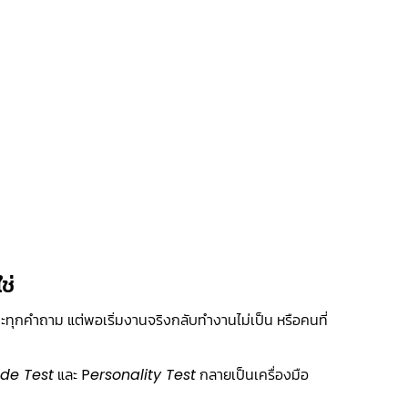
ช่
๊ะทุกคำถาม แต่พอเริ่มงานจริงกลับทำงานไม่เป็น หรือคนที่
ude Test
และ P
ersonality Test
กลายเป็นเครื่องมือ