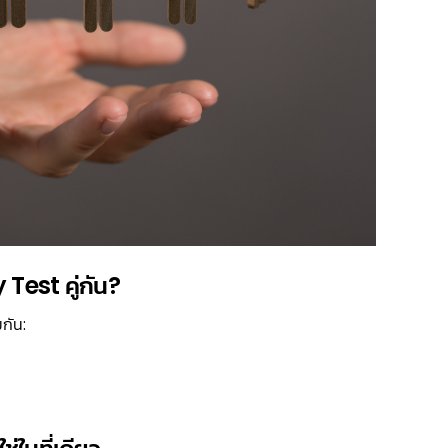
Test คู่กัน?
กัน: