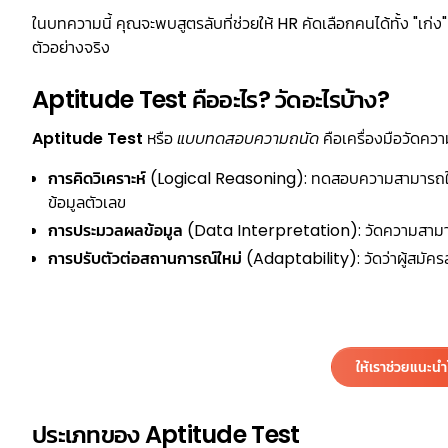
ในบทความนี้ คุณจะพบสูตรลับที่ช่วยให้ HR คัดเลือกคนได้ทั้ง "เก่ง"
ตัวอย่างจริง
Aptitude Test คืออะไร? วัดอะไรบ้าง?
Aptitude Test
หรือ
แบบทดสอบความถนัด
คือเครื่องมือวัดค
การคิดวิเคราะห์
(Logical Reasoning): ทดสอบความสามารถในกา
ข้อมูลตัวเลข
การประมวลผลข้อมูล
(Data Interpretation): วัดความสามาร
การปรับตัวต่อสถานการณ์ใหม่
(Adaptability): วัดว่าผู้สมัค
ให้เราช่วยแนะน
ประเภทของ Aptitude Test