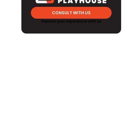
CONSULT WITH US
Elevate your experience with us