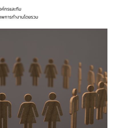
งค์กรและทีม
ธิภาพการทำงานโดยรวม