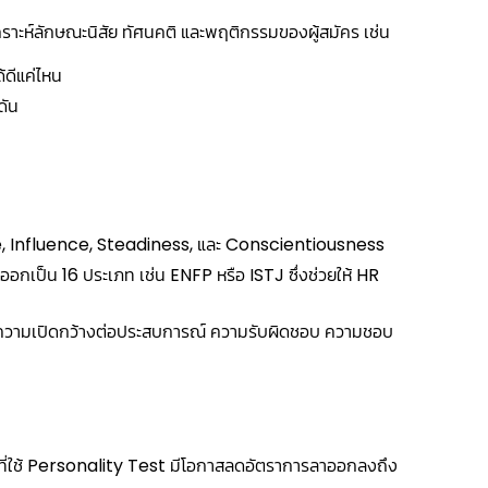
เคราะห์ลักษณะนิสัย ทัศนคติ และพฤติกรรมของผู้สมัคร เช่น
้ดีแค่ไหน
ดัน
ce, Influence, Steadiness, และ Conscientiousness
อกเป็น 16 ประเภท เช่น ENFP หรือ ISTJ ซึ่งช่วยให้ HR
่ ความเปิดกว้างต่อประสบการณ์ ความรับผิดชอบ ความชอบ
ี่ใช้ Personality Test มีโอกาสลดอัตราการลาออกลงถึง