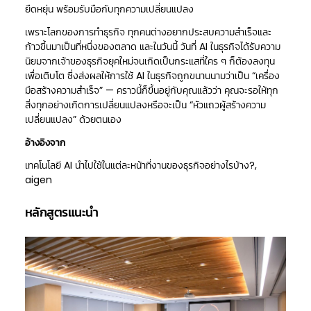
ยืดหยุ่น พร้อมรับมือกับทุกความเปลี่ยนแปลง
เพราะโลกของการทำธุรกิจ ทุกคนต่างอยากประสบความสำเร็จและ
ก้าวขึ้นมาเป็นที่หนึ่งของตลาด และในวันนี้ วันที่ AI ในธุรกิจได้รับความ
นิยมจากเจ้าของธุรกิจยุคใหม่จนเกิดเป็นกระแสที่ใคร ๆ ก็ต้องลงทุน
เพื่อเติบโต ซึ่งส่งผลให้การใช้ AI ในธุรกิจถูกขนานนามว่าเป็น “เครื่อง
มือสร้างความสำเร็จ” — คราวนี้ก็ขึ้นอยู่กับคุณแล้วว่า คุณจะรอให้ทุก
สิ่งทุกอย่างเกิดการเปลี่ยนแปลงหรือจะเป็น “หัวแถวผู้สร้างความ
เปลี่ยนแปลง” ด้วยตนเอง
อ้างอิงจาก
เทคโนโลยี AI นำไปใช้ในแต่ละหน้าที่งานของธุรกิจอย่างไรบ้าง?,
aigen
หลักสูตรแนะนำ