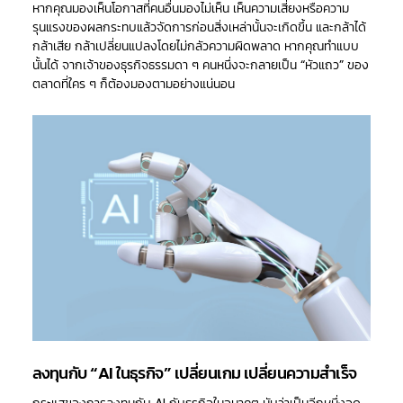
หากคุณมองเห็นโอกาสที่คนอื่นมองไม่เห็น เห็นความเสี่ยงหรือความ
รุนแรงของผลกระทบแล้วจัดการก่อนสิ่งเหล่านั้นจะเกิดขึ้น และกล้าได้
กล้าเสีย กล้าเปลี่ยนแปลงโดยไม่กลัวความผิดพลาด หากคุณทำแบบ
นั้นได้ จากเจ้าของธุรกิจธรรมดา ๆ คนหนึ่งจะกลายเป็น “หัวแถว” ของ
ตลาดที่ใคร ๆ ก็ต้องมองตามอย่างแน่นอน
ลงทุนกับ “AI ในธุรกิจ” เปลี่ยนเกม เปลี่ยนความสำเร็จ