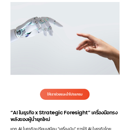
ให้เราช่วยแนะนำโปรแกรม
“AI ในธุรกิจ x Strategic Foresight” เครื่องมือทรง
พลังของผู้นำยุคใหม่
หาก AI ในธุรกิจเปรียบเสมือน “เครื่องบิน” การใช้ AI ในธุรกิจโดย