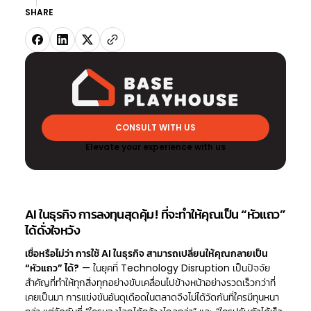
SHARE
CONSULT WITH US
Elevate your experience with us
AI ในธุรกิจ การลงทุนสุดคุ้ม! ที่จะทำให้คุณเป็น “หัวแถว”
ได้ดั่งใจหวัง
เชื่อหรือไม่ว่า การใช้ AI ในธุรกิจ สามารถเปลี่ยนให้คุณกลายเป็น
“หัวแถว” ได้?
— ในยุคที่ Technology Disruption เป็นปัจจัย
สำคัญที่ทำให้ทุกสิ่งทุกอย่างขับเคลื่อนไปข้างหน้าอย่างรวดเร็วกว่าที่
เคยเป็นมา การแข่งขันอันดุเดือดในตลาดจึงไม่ได้วัดกันที่ใครมีทุนหนา