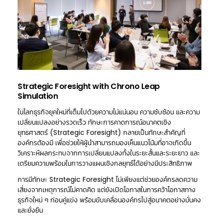
Strategic Foresight with Chrono Leap
Simulation
ในโลกธุรกิจยุคใหม่ที่เต็มไปด้วยความไม่แน่นอน ความซับซ้อน และความ
เปลี่ยนแปลงอย่างรวดเร็ว ทักษะการคาดการณ์อนาคตเชิง
ยุทธศาสตร์ (Strategic Foresight) กลายเป็นทักษะสำคัญที่
องค์กรต้องมี เพื่อช่วยให้ผู้นำสามารถมองเห็นแนวโน้มที่อาจเกิดขึ้น
วิเคราะห์ผลกระทบจากการเปลี่ยนแปลงทั้งในระยะสั้นและระยะยาว และ
เตรียมความพร้อมในการวางแผนเชิงกลยุทธ์ได้อย่างมีประสิทธิภาพ
การมีทักษะ Strategic Foresight ไม่เพียงแต่ช่วยองค์กรลดความ
เสี่ยงจากเหตุการณ์ไม่คาดคิด แต่ยังเปิดโอกาสในการคว้าโอกาสทาง
ธุรกิจใหม่ ๆ ก่อนคู่แข่ง พร้อมขับเคลื่อนองค์กรไปสู่อนาคตอย่างมั่นคง
และยั่งยืน