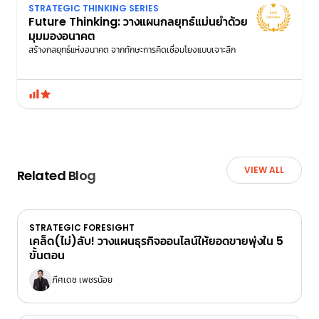
STRATEGIC THINKING SERIES
Future Thinking: วางแผนกลยุทธ์แม่นยำด้วย
มุมมองอนาคต
สร้างกลยุทธ์แห่งอนาคต จากทักษะการคิดเชื่อมโยงแบบเจาะลึก
VIEW ALL
Related Blog
STRATEGIC FORESIGHT
เคล็ด(ไม่)ลับ! วางแผนธุรกิจออนไลน์ให้ยอดขายพุ่งใน 5
ขั้นตอน
ภีศเดช เพชรน้อย