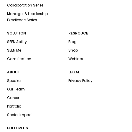
Collaboration Series
Manager & Leadership
Excellence Series
SOLUTION
RESROUCE
SEEN Ability
Blog
SEEN Me
Shop
Gamification
Webinar
ABOUT
LEGAL
Speaker
Privacy Policy
Our Team
Career
Portfolio
Social Impact
FOLLOW US