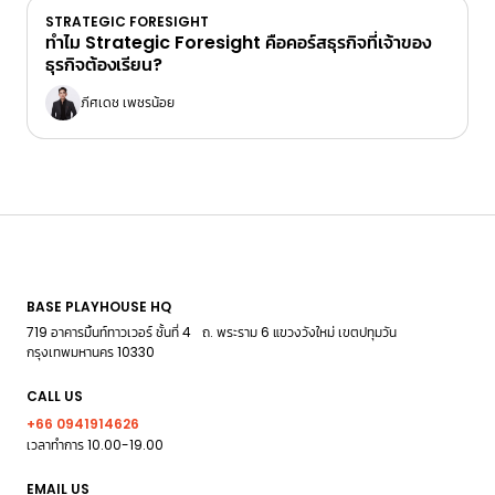
STRATEGIC FORESIGHT
ทำไม Strategic Foresight คือคอร์สธุรกิจที่เจ้าของ
ธุรกิจต้องเรียน?
ภีศเดช เพชรน้อย
BASE PLAYHOUSE HQ
719 อาคารมิ้นท์ทาวเวอร์ ชั้นที่ 4 ถ. พระราม 6 แขวงวังใหม่ เขตปทุมวัน
กรุงเทพมหานคร 10330
CALL US
+66 0941914626
เวลาทำการ 10.00-19.00
EMAIL US