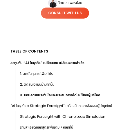
ภีศเดช เพชรน้อย
CONSULT WITH US
TABLE OF CONTENTS
ลงทุนกับ “AI ในธุรกิจ” เปลี่ยนเกม เปลี่ยนความสำเร็จ
1. ลดต้นทุน แต่เพิ่มกำไร
2. ตัดสินใจแม่นยำมากขึ้น
3. มอบความประทับใจและประสบการณ์ดี ๆ ให้กับผู้บริโภค
“AI ในธุรกิจ x Strategic Foresight” เครื่องมือทรงพลังของผู้นำยุคใหม่
Strategic Foresight with Chrono Leap Simulation
รายละเอียดหลักสูตรเพิ่มเติม > คลิกที่นี่