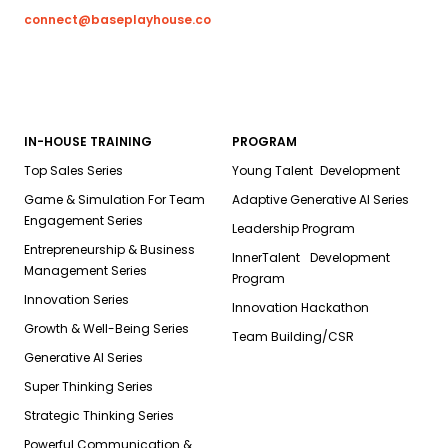
connect@baseplayhouse.co
IN-HOUSE TRAINING
PROGRAM
Top Sales Series
Young Talent Development
Game & Simulation For Team
Adaptive Generative AI Series
Engagement Series
Leadership Program
Entrepreneurship & Business
InnerTalent Development
Management Series
Program
Innovation Series
Innovation Hackathon
Growth & Well-Being Series
Team Building/CSR
Generative AI Series
Super Thinking Series
Strategic Thinking Series
Powerful Communication &