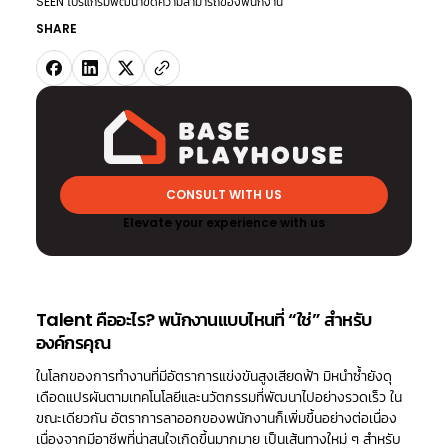
SEEN โปรแกรมพัฒนาขีดความสามารถของพนักงาน
SHARE
CONSULT WITH US
Elevate your experience with us
Talent คืออะไร? พนักงานแบบไหนที่ “ใช่” สำหรับ
องค์กรคุณ
ในโลกของการทำงานที่มีอัตราการแข่งขันสูงเสียดฟ้า มิหนำซ้ำยังดุ
เดือดแปรผันตามเทคโนโลยีและนวัตกรรมที่พัฒนาไปอย่างรวดเร็ว ใน
ขณะเดียวกัน อัตราการลาออกของพนักงานก็เพิ่มขึ้นอย่างต่อเนื่อง
เนื่องจากมีอาชีพที่น่าสนใจเกิดขึ้นมากมาย เป็นเส้นทางใหม่ ๆ สำหรับ