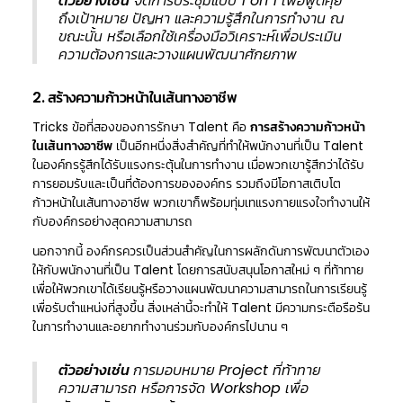
ตัวอย่างเช่น
จัดการประชุมแบบ 1 on 1 เพื่อพูดคุย
ถึงเป้าหมาย ปัญหา และความรู้สึกในการทำงาน ณ
ขณะนั้น หรือเลือกใช้เครื่องมือวิเคราะห์เพื่อประเมิน
ความต้องการและวางแผนพัฒนาศักยภาพ
2. สร้างความก้าวหน้าในเส้นทางอาชีพ
Tricks ข้อที่สองของการรักษา Talent คือ
การสร้างความก้าวหน้า
ในเส้นทางอาชีพ
เป็นอีกหนึ่งสิ่งสำคัญที่ทำให้พนักงานที่เป็น Talent
ในองค์กรรู้สึกได้รับแรงกระตุ้นในการทำงาน เมื่อพวกเขารู้สึกว่าได้รับ
การยอมรับและเป็นที่ต้องการขององค์กร รวมถึงมีโอกาสเติบโต
ก้าวหน้าในเส้นทางอาชีพ พวกเขาก็พร้อมทุ่มเทแรงกายแรงใจทำงานให้
กับองค์กรอย่างสุดความสามารถ
นอกจากนี้ องค์กรควรเป็นส่วนสำคัญในการผลักดันการพัฒนาตัวเอง
ให้กับพนักงานที่เป็น Talent โดยการสนับสนุนโอกาสใหม่ ๆ ที่ท้าทาย
เพื่อให้พวกเขาได้เรียนรู้หรือวางแผนพัฒนาความสามารถในการเรียนรู้
เพื่อรับตำแหน่งที่สูงขึ้น สิ่งเหล่านี้จะทำให้ Talent มีความกระตือรือร้น
ในการทำงานและอยากทำงานร่วมกับองค์กรไปนาน ๆ
ตัวอย่างเช่น
การมอบหมาย Project ที่ท้าทาย
ความสามารถ หรือการจัด Workshop เพื่อ