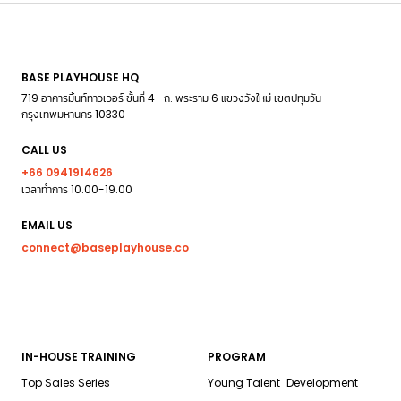
BASE PLAYHOUSE HQ
719 อาคารมิ้นท์ทาวเวอร์ ชั้นที่ 4 ถ. พระราม 6 แขวงวังใหม่ เขตปทุมวัน
กรุงเทพมหานคร 10330
CALL US
+66 0941914626
เวลาทำการ 10.00-19.00
EMAIL US
connect@baseplayhouse.co
IN-HOUSE TRAINING
PROGRAM
Top Sales Series
Young Talent Development