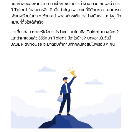
คนที่กำลังมองหาความท้าทายให้กับชีวิตการทำงาน ด้วยเหตุผลนี้ การ
มี Talent ในองค์กรจึงเป็นสิ่งสำคัญ เพราะคนที่มีทักษะความสามารถ
เพียบพร้อมในทุก ๆ ด้านจะนำพาองค์กรเติบโตอย่างมั่นคงและมุ่งสู่เป้า
หมายที่ตั้งไว้ได้สำเร็จ
แต่เดี๋ยวก่อน เราจะรู้ได้อย่างไรว่าคนแบบไหนคือ Talent ในองค์กร?
และถ้าหาเจอแล้ว วิธีรักษา Talent มีอะไรบ้าง? บทความในวันนี้
BASE Playhouse จะมาตอบคำถามที่ทุกคนสงสัยไปพร้อม ๆ กัน