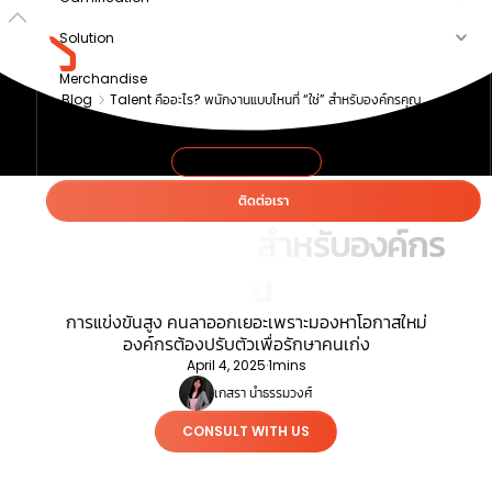
Solution
Merchandise
Blog
Talent คืออะไร? พนักงานแบบไหนที่ “ใช่” สำหรับองค์กรคุณ
Article
About us
HR ASSESSMENT
Talent คืออะไร? พนักงาน
ติดต่อเรา
แบบไหนที่ “ใช่” สำหรับองค์กร
คุณ
การแข่งขันสูง คนลาออกเยอะเพราะมองหาโอกาสใหม่
องค์กรต้องปรับตัวเพื่อรักษาคนเก่ง
April 4, 2025
·
1
mins
เกสรา นำธรรมวงศ์
CONSULT WITH US