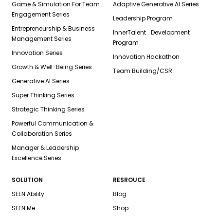
Game & Simulation For Team
Adaptive Generative AI Series
Engagement Series
Leadership Program
Entrepreneurship & Business
InnerTalent Development
Management Series
Program
Innovation Series
Innovation Hackathon
Growth & Well-Being Series
Team Building/CSR
Generative AI Series
Super Thinking Series
Strategic Thinking Series
Powerful Communication &
Collaboration Series
Manager & Leadership
Excellence Series
SOLUTION
RESROUCE
SEEN Ability
Blog
SEEN Me
Shop