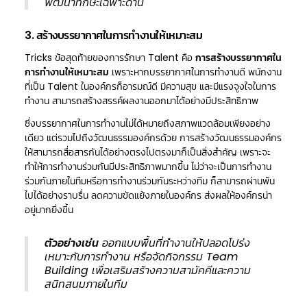
พัฒนาทักษะเฉพาะด้าน
3. สร้างบรรยากาศในการทำงานให้เหมาะสม
Tricks ข้อสุดท้ายของการรักษา Talent คือ
การสร้างบรรยากาศใน
การทำงานให้เหมาะสม
เพราะหากบรรยากาศในการทำงานดี พนักงาน
ที่เป็น Talent ในองค์กรก็อารมณ์ดี มีความสุข และมีแรงจูงใจในการ
ทำงาน สามารถสร้างสรรค์ผลงานออกมาได้อย่างมีประสิทธิภาพ
ซึ่งบรรยากาศในการทำงานไม่ได้หมายถึงสภาพแวดล้อมเพียงอย่าง
เดียว แต่รวมไปถึงวัฒนธรรมองค์กรด้วย การสร้างวัฒนธรรมองค์กร
ให้สามารถสื่อสารกันได้อย่างตรงไปตรงมาก็เป็นสิ่งสำคัญ เพราะจะ
ทำให้การทำงานร่วมกันมีประสิทธิภาพมากขึ้น ไม่ว่าจะเป็นการทำงาน
ร่วมกันภายในทีมหรือการทำงานร่วมกันระหว่างทีม ก็สามารถผ่านพ้น
ไปได้อย่างราบรื่น ลดความขัดแย้งภายในองค์กร ส่งผลให้องค์กรน่า
อยู่มากยิ่งขึ้น
ตัวอย่างเช่น
ออกแบบพื้นที่ทำงานให้ปลอดโปร่ง
เหมาะกับการทำงาน หรือจัดกิจกรรม Team
Building เพื่อเสริมสร้างความสามัคคีและความ
สนิทสนมภายในทีม