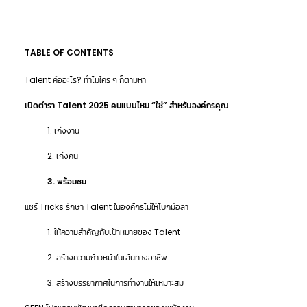
TABLE OF CONTENTS
Talent คืออะไร? ทำไมใคร ๆ ก็ตามหา
เปิดตำรา Talent 2025 คนแบบไหน “ใช่” สำหรับองค์กรคุณ
1. เก่งงาน
2. เก่งคน
3. พร้อมชน
แชร์ Tricks รักษา Talent ในองค์กรไม่ให้โบกมือลา
1. ให้ความสำคัญกับเป้าหมายของ Talent
2. สร้างความก้าวหน้าในเส้นทางอาชีพ
3. สร้างบรรยากาศในการทำงานให้เหมาะสม