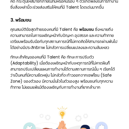
คิด กระตุ้นให้สมาชิกภายในทีมหรือคนรอบ ๆ ตัวเกิดพลังในการทำงาน
ซึ่งสิ่งเหล่านี้จะช่วยส่งเสริมให้คนที่มี Talent โดดเด่นมากขึ้น
3. พร้อมชน
คุณสมบัติข้อสุดท้ายของคนที่มี Talent คือ
พร้อมชน
ซึ่งหมายถึง
ความสามารถในการเผชิญหน้ากับปัญหา อุปสรรค และความท้าทาย
เตรียมพร้อมรับมือกับทุกสถานการณ์ที่ไม่คาดคิดให้สามารถผ่านพ้นไป
ได้อย่างมีประสิทธิภาพ ไม่กลัวการเปลี่ยนแปลงและความล้มเหลว
ทักษะสำคัญของคนที่มี Talent คือ ทักษะการปรับตัว
(Adaptability) เมื่อต้องเผชิญหน้ากับเหตุการณ์ที่ไม่คาดฝันก็
สามารถปรับเปลี่ยนแผนการทำงานได้ตามสถานการณ์นั้น ๆ เรียกได้
ว่าเป็นคนที่มีความยืดหยุ่น ไม่กลัวที่จะก้าวออกจากเซฟโซน (Safe
Zone) ของตัวเอง มีความมั่นใจในตัวเองสูง พร้อมชนกับทุกความ
ท้าทาย ไม่ยอมแพ้แม้ต้องเผชิญกับการทำงานที่ยากลำบาก