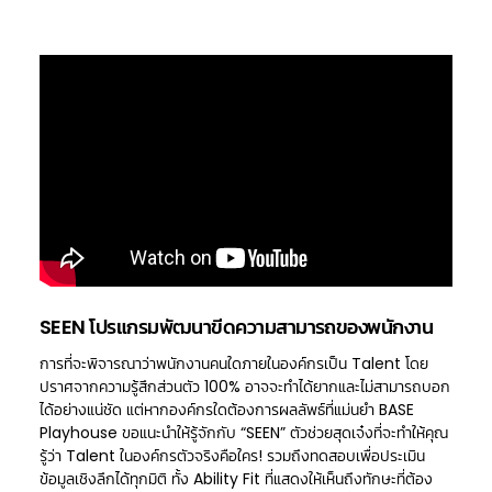
SEEN โปรแกรมพัฒนาขีดความสามารถของพนักงาน
การที่จะพิจารณาว่าพนักงานคนใดภายในองค์กรเป็น Talent โดย
ปราศจากความรู้สึกส่วนตัว 100% อาจจะทำได้ยากและไม่สามารถบอก
ได้อย่างแน่ชัด แต่หากองค์กรใดต้องการผลลัพธ์ที่แม่นยำ BASE
Playhouse ขอแนะนำให้รู้จักกับ
“SEEN”
ตัวช่วยสุดเจ๋งที่จะทำให้คุณ
รู้ว่า Talent ในองค์กรตัวจริงคือใคร! รวมถึงทดสอบเพื่อประเมิน
ข้อมูลเชิงลึกได้ทุกมิติ ทั้ง Ability Fit ที่แสดงให้เห็นถึงทักษะที่ต้อง