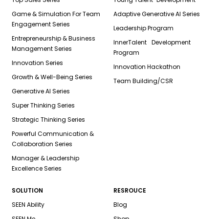
Game & Simulation For Team
Adaptive Generative AI Series
Engagement Series
Leadership Program
Entrepreneurship & Business
InnerTalent Development
Management Series
Program
Innovation Series
Innovation Hackathon
Growth & Well-Being Series
Team Building/CSR
Generative AI Series
Super Thinking Series
Strategic Thinking Series
Powerful Communication &
Collaboration Series
Manager & Leadership
Excellence Series
SOLUTION
RESROUCE
SEEN Ability
Blog
SEEN Me
Shop