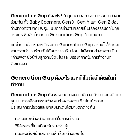
Generation Gap คืออะไร?
ในยุคที่คนหลายเจเนอเรชันมาทำงาน
ร่วมกัน ทั้ง Baby Boomers, Gen X, Gen Y และ Gen Z ช่อง
ว่างทางความคิดและรูปแบบการทำงานกลายเป็นเรื่องธรรมดาในทุก
องค์กร ซึ่งสิ่งนี้เรียกว่า Generation Gap ในที่ทำงาน
แต่คำถามคือ เราจะมีวิธีรับมือ Generation Gap อย่างไรให้ทุกคน
สามารถทำงานร่วมกันได้อย่างราบรื่น โดยไม่ให้ความต่างกลายเป็น
“กำแพง” ซึ่งนำไปสู่ความขัดแย้งและบรรยากาศในการทำงานที่
ตึงเครียด
Generation Gap คืออะไร และทำไมถึงสำคัญในที่
ทำงาน
Generation Gap คือ
ช่องว่างทางความคิด ค่านิยม ทัศนคติ และ
รูปแบบการสื่อสารระหว่างคนต่างช่วงอายุ ซึ่งมักเกิดจาก
ประสบการณ์ชีวิตและยุคสมัยที่เติบโตมาแตกต่างกัน
ความแตกต่างด้านทัศนคติในการทำงาน
วิธีสื่อสารที่ไม่เหมือนกันระหว่างรุ่น
มุมมองต่อผู้นำและความสำเร็จที่ต่างออกไป