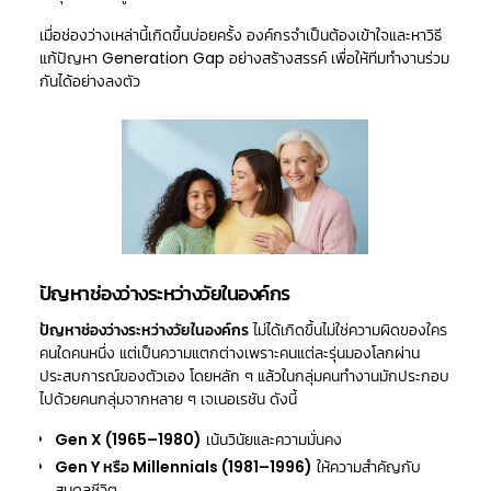
เมื่อช่องว่างเหล่านี้เกิดขึ้นบ่อยครั้ง องค์กรจำเป็นต้องเข้าใจและหาวิธี
แก้ปัญหา Generation Gap
อย่างสร้างสรรค์ เพื่อให้ทีมทำงานร่วม
กันได้อย่างลงตัว
ปัญหาช่องว่างระหว่างวัยในองค์กร
ปัญหาช่องว่างระหว่างวัยในองค์กร
ไม่ได้เกิดขึ้นไม่ใช่ความผิดของใคร
คนใดคนหนึ่ง แต่เป็นความแตกต่างเพราะคนแต่ละรุ่นมองโลกผ่าน
ประสบการณ์ของตัวเอง โดยหลัก ๆ แล้วในกลุ่มคนทำงานมักประกอบ
ไปด้วยคนกลุ่มจากหลาย ๆ เจเนอเรชัน ดังนี้
Gen X (1965–1980)
เน้นวินัยและความมั่นคง
Gen Y หรือ Millennials (1981–1996)
ให้ความสำคัญกับ
สมดุลชีวิต