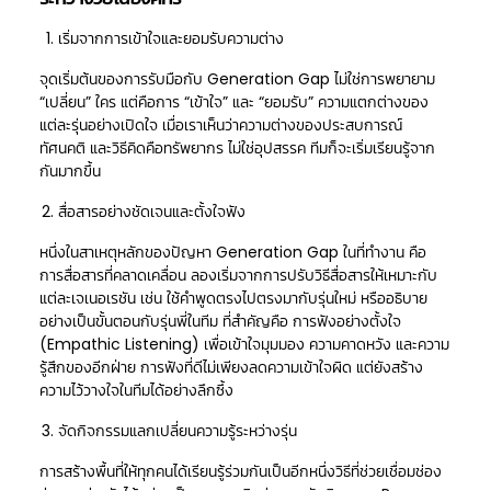
เริ่มจากการเข้าใจและยอมรับความต่าง
จุดเริ่มต้นของการรับมือกับ Generation Gap ไม่ใช่การพยายาม
“เปลี่ยน” ใคร แต่คือการ “เข้าใจ” และ “ยอมรับ” ความแตกต่างของ
แต่ละรุ่นอย่างเปิดใจ เมื่อเราเห็นว่าความต่างของประสบการณ์
ทัศนคติ และวิธีคิดคือทรัพยากร ไม่ใช่อุปสรรค ทีมก็จะเริ่มเรียนรู้จาก
กันมากขึ้น
สื่อสารอย่างชัดเจนและตั้งใจฟัง
หนึ่งในสาเหตุหลักของปัญหา Generation Gap ในที่ทำงาน คือ
การสื่อสารที่คลาดเคลื่อน ลองเริ่มจากการปรับวิธีสื่อสารให้เหมาะกับ
แต่ละเจเนอเรชัน เช่น ใช้คำพูดตรงไปตรงมากับรุ่นใหม่ หรืออธิบาย
อย่างเป็นขั้นตอนกับรุ่นพี่ในทีม ที่สำคัญคือ การฟังอย่างตั้งใจ
(Empathic Listening) เพื่อเข้าใจมุมมอง ความคาดหวัง และความ
รู้สึกของอีกฝ่าย การฟังที่ดีไม่เพียงลดความเข้าใจผิด แต่ยังสร้าง
ความไว้วางใจในทีมได้อย่างลึกซึ้ง
จัดกิจกรรมแลกเปลี่ยนความรู้ระหว่างรุ่น
การสร้างพื้นที่ให้ทุกคนได้เรียนรู้ร่วมกันเป็นอีกหนึ่งวิธีที่ช่วยเชื่อมช่อง