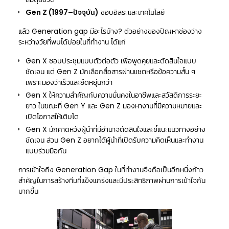
Gen Z (1997–ปัจจุบัน)
ชอบอิสระและเทคโนโลยี
แล้ว Generation gap มีอะไรบ้าง? ตัวอย่างของปัญหาช่องว่าง
ระหว่างวัยที่พบได้บ่อยในที่ทำงาน ได้แก่
Gen X ชอบประชุมแบบตัวต่อตัว เพื่อพูดคุยและตัดสินใจแบบ
ชัดเจน แต่ Gen Z มักเลือกสื่อสารผ่านแชตหรือข้อความสั้น ๆ
เพราะมองว่าเร็วและยืดหยุ่นกว่า
Gen X ให้ความสำคัญกับความมั่นคงในอาชีพและสวัสดิการระยะ
ยาว ในขณะที่ Gen Y และ Gen Z มองหางานที่มีความหมายและ
เปิดโอกาสให้เติบโต
Gen X มักคาดหวังผู้นำที่มีอำนาจตัดสินใจและชี้แนะแนวทางอย่าง
ชัดเจน ส่วน Gen Z อยากได้ผู้นำที่เปิดรับความคิดเห็นและทำงาน
แบบร่วมมือกัน
การเข้าใจถึง Generation Gap ในที่ทำงานจึงถือเป็นอีกหนึ่งก้าว
สำคัญในการสร้างทีมที่แข็งแกร่งและมีประสิทธิภาพผ่านการเข้าใจกัน
มากขึ้น