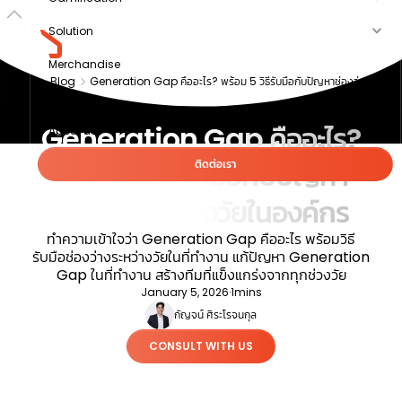
Solution
Merchandise
Blog
Generation Gap คืออะไร? พร้อม 5 วิธีรับมือกับปัญหาช่องว่าง
Article
ระหว่างวัยในองค์กร
Generation Gap คืออะไร?
About us
พร้อม 5 วิธีรับมือกับปัญหา
ติดต่อเรา
ช่องว่างระหว่างวัยในองค์กร
ทำความเข้าใจว่า Generation Gap คืออะไร พร้อมวิธี
รับมือช่องว่างระหว่างวัยในที่ทำงาน แก้ปัญหา Generation
Gap ในที่ทำงาน สร้างทีมที่แข็งแกร่งจากทุกช่วงวัย
January 5, 2026
·
1
mins
กัญจน์ ศิระโรจนกุล
CONSULT WITH US