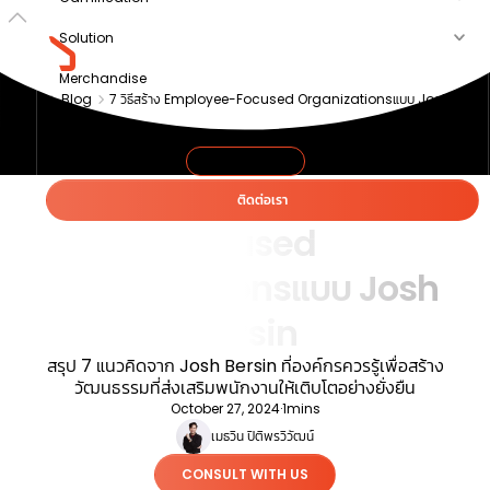
Solution
Merchandise
Blog
7 วิธีสร้าง Employee-Focused Organizationsแบบ Josh
Article
Bersin
About us
LEADERSHIP
7 วิธีสร้าง Employee-
ติดต่อเรา
Focused
Organizationsแบบ Josh
Bersin
สรุป 7 แนวคิดจาก Josh Bersin ที่องค์กรควรรู้เพื่อสร้าง
วัฒนธรรมที่ส่งเสริมพนักงานให้เติบโตอย่างยั่งยืน
October 27, 2024
·
1
mins
เมธวิน ปิติพรวิวัฒน์
CONSULT WITH US