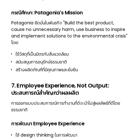
กรณีศึกษา: Patagonia's Mission
Patagonia ยึดมั่นในพันธกิจ "Build the best product,
cause no unnecessary harm, use business to inspire
and implement solutions to the environmental crisis"
โดย:
ใช้วัสดุที่เป็นมิตรกับสิ่งแวดล้อม
สนับสนุนการอนุรักษ์ธรรมชาติ
สร้างผลิตภัณฑ์ที่มีคุณภาพและยั่งยืน
7. Employee Experience, Not Output:
ประสบการณ์สำคัญกว่าผลผลิต
การออกแบบประสบการณ์การทำงานที่ดีจะนำไปสู่ผลลัพธ์ที่ดีโดย
ธรรมชาติ
การพัฒนา Employee Experience
ใช้ design thinking ในการพัฒนา