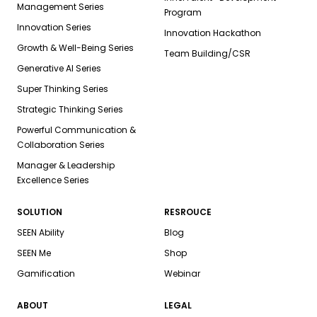
Management Series
Program
Innovation Series
Innovation Hackathon
Growth & Well-Being Series
Team Building/CSR
Generative AI Series
Super Thinking Series
Strategic Thinking Series
Powerful Communication &
Collaboration Series
Manager & Leadership
Excellence Series
SOLUTION
RESROUCE
SEEN Ability
Blog
SEEN Me
Shop
Gamification
Webinar
ABOUT
LEGAL