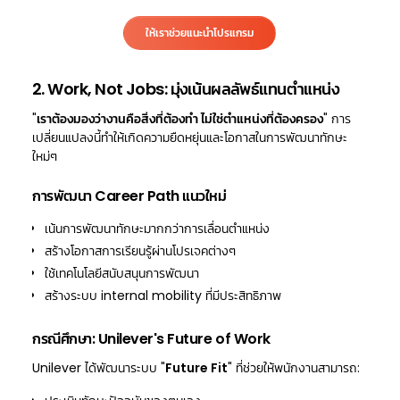
ให้เราช่วยแนะนำโปรแกรม
2. Work, Not Jobs: มุ่งเน้นผลลัพธ์แทนตำแหน่ง
"
เราต้องมองว่างานคือสิ่งที่ต้องทำ ไม่ใช่ตำแหน่งที่ต้องครอง
" การ
เปลี่ยนแปลงนี้ทำให้เกิดความยืดหยุ่นและโอกาสในการพัฒนาทักษะ
ใหม่ๆ
การพัฒนา Career Path แนวใหม่
เน้นการพัฒนาทักษะมากกว่าการเลื่อนตำแหน่ง
สร้างโอกาสการเรียนรู้ผ่านโปรเจคต่างๆ
ใช้เทคโนโลยีสนับสนุนการพัฒนา
สร้างระบบ internal mobility ที่มีประสิทธิภาพ
กรณีศึกษา: Unilever's Future of Work
Unilever ได้พัฒนาระบบ "
Future Fit
" ที่ช่วยให้พนักงานสามารถ: