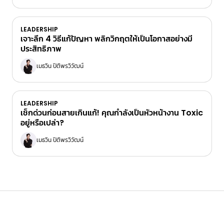
LEADERSHIP
เจาะลึก 4 วิธีแก้ปัญหา พลิกวิกฤตให้เป็นโอกาสอย่างมี
ประสิทธิภาพ
เมธวิน ปิติพรวิวัฒน์
LEADERSHIP
เช็กด่วนก่อนสายเกินแก้! คุณกำลังเป็นหัวหน้างาน Toxic
อยู่หรือเปล่า?
เมธวิน ปิติพรวิวัฒน์