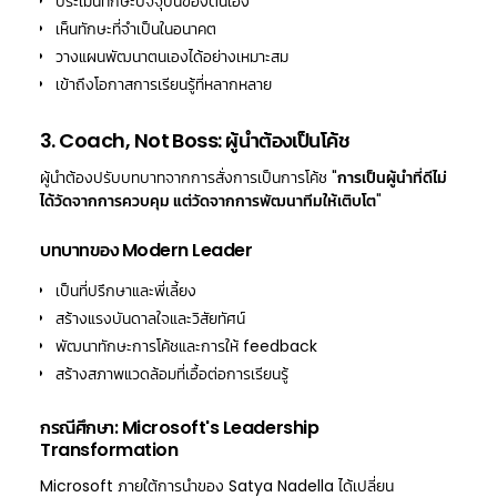
ประเมินทักษะปัจจุบันของตนเอง
เห็นทักษะที่จำเป็นในอนาคต
วางแผนพัฒนาตนเองได้อย่างเหมาะสม
เข้าถึงโอกาสการเรียนรู้ที่หลากหลาย
3. Coach, Not Boss: ผู้นำต้องเป็นโค้ช
ผู้นำต้องปรับบทบาทจากการสั่งการเป็นการโค้ช "
การเป็นผู้นำที่ดีไม่
ได้วัดจากการควบคุม แต่วัดจากการพัฒนาทีมให้เติบโต
"
บทบาทของ Modern Leader
เป็นที่ปรึกษาและพี่เลี้ยง
สร้างแรงบันดาลใจและวิสัยทัศน์
พัฒนาทักษะการโค้ชและการให้ feedback
สร้างสภาพแวดล้อมที่เอื้อต่อการเรียนรู้
กรณีศึกษา: Microsoft's Leadership
Transformation
Microsoft ภายใต้การนำของ Satya Nadella ได้เปลี่ยน