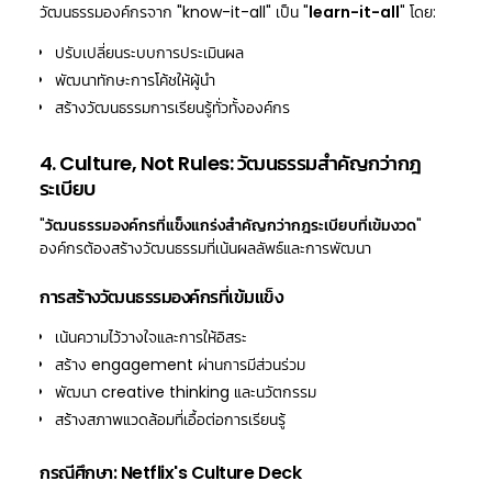
วัฒนธรรมองค์กรจาก "know-it-all" เป็น "
learn-it-all
" โดย:
ปรับเปลี่ยนระบบการประเมินผล
พัฒนาทักษะการโค้ชให้ผู้นำ
สร้างวัฒนธรรมการเรียนรู้ทั่วทั้งองค์กร
4. Culture, Not Rules: วัฒนธรรมสำคัญกว่ากฎ
ระเบียบ
"
วัฒนธรรมองค์กรที่แข็งแกร่งสำคัญกว่ากฎระเบียบที่เข้มงวด
"
องค์กรต้องสร้างวัฒนธรรมที่เน้นผลลัพธ์และการพัฒนา
การสร้างวัฒนธรรมองค์กรที่เข้มแข็ง
เน้นความไว้วางใจและการให้อิสระ
สร้าง engagement ผ่านการมีส่วนร่วม
พัฒนา creative thinking และนวัตกรรม
สร้างสภาพแวดล้อมที่เอื้อต่อการเรียนรู้
กรณีศึกษา: Netflix's Culture Deck