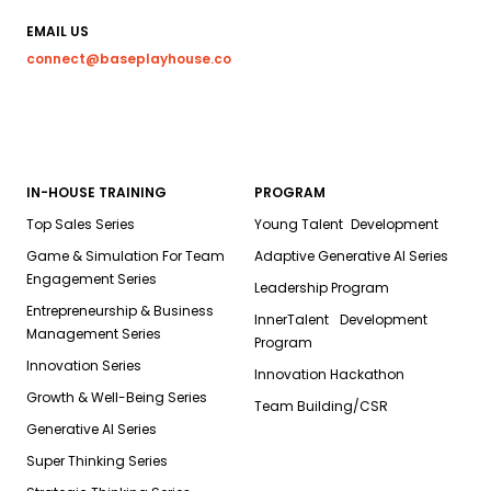
EMAIL US
connect@baseplayhouse.co
IN-HOUSE TRAINING
PROGRAM
Top Sales Series
Young Talent Development
Game & Simulation For Team
Adaptive Generative AI Series
Engagement Series
Leadership Program
Entrepreneurship & Business
InnerTalent Development
Management Series
Program
Innovation Series
Innovation Hackathon
Growth & Well-Being Series
Team Building/CSR
Generative AI Series
Super Thinking Series