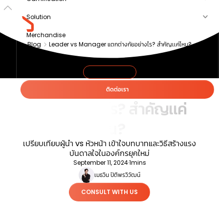
Solution
Merchandise
Blog
Leader vs Manager แตกต่างกัยอย่างไร? สำคัญเเค่ไหน?
Article
About us
LEADERSHIP
Leader vs Manager แตก
ติดต่อเรา
ต่างกัยอย่างไร? สำคัญเเค่
ไหน?
เปรียบเทียบผู้นำ vs หัวหน้า เข้าใจบทบาทและวิธีสร้างแรง
บันดาลใจในองค์กรยุคใหม่
September 11, 2024
·
1
mins
เมธวิน ปิติพรวิวัฒน์
CONSULT WITH US