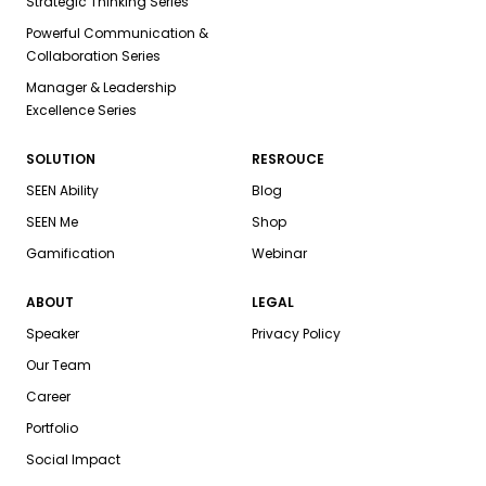
Strategic Thinking Series
Powerful Communication &
Collaboration Series
Manager & Leadership
Excellence Series
SOLUTION
RESROUCE
SEEN Ability
Blog
SEEN Me
Shop
Gamification
Webinar
ABOUT
LEGAL
Speaker
Privacy Policy
Our Team
Career
Portfolio
Social Impact