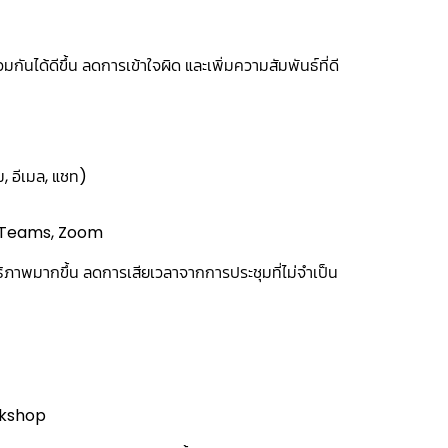
ได้ดีขึ้น ลดการเข้าใจผิด และเพิ่มความสัมพันธ์ที่ดี
, อีเมล, แชท)
oft Teams, Zoom
ทธิภาพมากขึ้น ลดการเสียเวลาจากการประชุมที่ไม่จำเป็น
orkshop