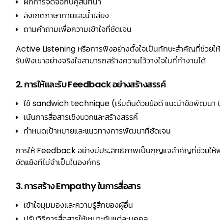
ฝึกการจดจ่อกับคู่สนทนา
สังเกตภาษากายและน้ำเสียง
ถามคำถามเพื่อความเข้าใจที่ชัดเจน
Active Listening หรือการฟังอย่างตั้งใจเป็นทักษะสำคัญที่ช่วยให้
รับฟังเขาอย่างจริงใจสามารถสร้างความไว้วางใจในที่ทำงานได้
2. การให้และรับ Feedback อย่างสร้างสรรค์
ใช้ sandwich technique (เริ่มต้นด้วยข้อดี แนะนำข้อพัฒนา ป
เน้นการสื่อสารเชิงบวกและสร้างสรรค์
กำหนดเป้าหมายและแนวทางการพัฒนาที่ชัดเจน
การให้ Feedback อย่างมีประสิทธิภาพเป็นกุญแจสำคัญที่ช่วยใ
ขัดแย้งที่ไม่จำเป็นในองค์กร
3. การสร้าง Empathy ในการสื่อสาร
เข้าใจมุมมองและความรู้สึกของผู้อื่น
ปรับวิธีการสื่อสารให้เหมาะกับแต่ละบุคคล