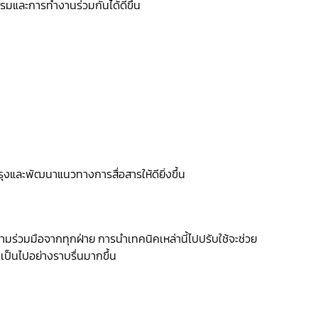
รมและการทำงานร่วมกันได้ดีขึ้น
ุงและพัฒนาแนวทางการสื่อสารให้ดียิ่งขึ้น
มร่วมมือจากทุกฝ่าย การนำเทคนิคเหล่านี้ไปปรับใช้จะช่วย
เป็นไปอย่างราบรื่นมากขึ้น