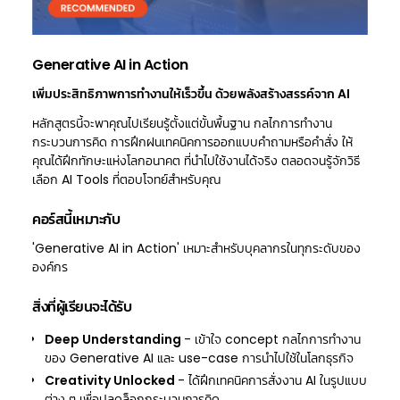
Generative AI in Action
เพิ่มประสิทธิภาพการทำงานให้เร็วขึ้น ด้วยพลังสร้างสรรค์จาก AI
หลักสูตรนี้จะพาคุณไปเรียนรู้ตั้งแต่ขั้นพื้นฐาน กลไกการทำงาน
กระบวนการคิด การฝึกฝนเทคนิคการออกแบบคำถามหรือคำสั่ง ให้
คุณได้ฝึกทักษะแห่งโลกอนาคต ที่นำไปใช้งานได้จริง ตลอดจนรู้จักวิธี
เลือก AI Tools ที่ตอบโจทย์สำหรับคุณ
คอร์สนี้เหมาะกับ
'Generative AI in Action' เหมาะสำหรับบุคลากรในทุกระดับของ
องค์กร
สิ่งที่ผู้เรียนจะได้รับ
Deep Understanding
- เข้าใจ concept กลไกการทำงาน
ของ Generative AI และ use-case การนำไปใช้ในโลกธุรกิจ
Creativity Unlocked
- ได้ฝึกเทคนิคการสั่งงาน AI ในรูปแบบ
ต่าง ๆ เพื่อปลดล็อกกระบวนการคิด