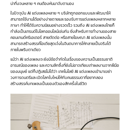
น่าทึ่งจนหลาย ๆ คนต้องหันมาจับตามอง
ในปัจจุบัน AI แต่งเพลงหลาย ๆ บริษัทถูกออกแบบและพัฒนาให้
สามารถใช้งานได้อย่างง่ายดายและรองรับการแต่งเพลงหลากหลาย
ภาษา ทำให้ได้รับความนิยมอย่างรวดเร็ว รวมถึง AI แต่งเพลงไทยก็
กำลังเป็นเทรนด์ในโลกออนไลน์เช่นกัน ยิ่งสำหรับการทำงานของสาย
คอนเทนต์ครีเอเตอร์ สายตัดต่อ หรือสายโฆษณา AI แต่งเพลงนั้น
สามารถสร้างสรรค์ไอเดียสุดเจ๋งในจินตนาการให้กลายเป็นจริงได้
ภายในพริบตาเดียว
แม้ว่า AI แต่งเพลงจะยังมีข้อจำกัดในเรื่องของความเป็นธรรมชาติ
อารมณ์ของเพลง และความลึกซึ้งที่ยังไม่อาจเทียบเท่าผลงานจากฝีมือ
ของมนุษย์ แต่ก็ปฏิเสธไม่ได้ว่า เทคโนโลยี AI แต่งเพลงเข้ามาเขย่า
วงการดนตรีและเปิดโลกใบใหม่ให้กับคนธรรมดาที่อยากลอง
สร้างสรรค์บทเพลงเป็นของตัวเองสักครั้งในชีวิต