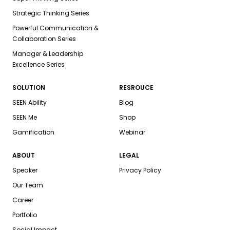
Strategic Thinking Series
Powerful Communication &
Collaboration Series
Manager & Leadership
Excellence Series
SOLUTION
RESROUCE
SEEN Ability
Blog
SEEN Me
Shop
Gamification
Webinar
ABOUT
LEGAL
Speaker
Privacy Policy
Our Team
Career
Portfolio
Social Impact