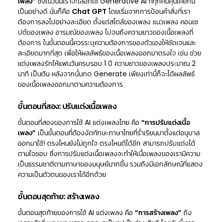
เพลง”
ซึ่งในวันนี้เราจะเลือกใช้ Generative AI ที่ทุกคนคุ้นเคยกัน
เป็นอย่างดี นั่นก็คือ
Chat GPT
โดยเริ่มจากการป้อนคำสั่งที่เรา
ต้องการลงไปอย่างละเอียด ตั้งแต่สไตล์ของเพลง แนวเพลง คอนเซ
ปต์ของเพลง อารมณ์ของเพลง ไปจนถึงความยาวของเนื้อเพลงที่
ต้องการ ในขั้นตอนนี้ควรระบุความต้องการของตัวเองให้ชัดเจนและ
ละเอียดมากที่สุด เพื่อให้ผลลัพธ์ของเนื้อเพลงออกมาตรงใจ เช่น ช่วย
แต่งเพลงรักให้แฟนวันครบรอบ 1 ปี ความยาวของเพลงประมาณ 2
นาที เป็นต้น หลังจากนั้นกด Generate เพียงเท่านี้ก็จะได้ผลลัพธ์
ของเนื้อเพลงออกมาตามความต้องการ
ขั้นตอนที่สอง: ปรับแต่งเนื้อเพลง
ขั้นตอนที่สองของการใช้ AI แต่งเพลงไทย คือ
“การปรับแต่งเนื้อ
เพลง”
เป็นขั้นตอนที่ต้องงัดทักษะภาษาไทยที่ร่ำเรียนมาตั้งแต่อนุบาล
ออกมาใช้! ตรงไหนยังไม่ถูกใจ ตรงไหนดีได้อีก สามารถปรับแต่งได้
ตามใจชอบ ซึ่งการปรับแต่งเนื้อเพลงจะทำให้เนื้อเพลงของเรามีความ
เป็นธรรมชาติตามภาษาของมนุษย์มากขึ้น รวมถึงมีเอกลักษณ์ที่แสดง
ความเป็นตัวตนของเราได้อีกด้วย
ขั้นตอนสุดท้าย: สร้างเพลง
ขั้นตอนสุดท้ายของการใช้ AI แต่งเพลง คือ
“การสร้างเพลง”
ถึง