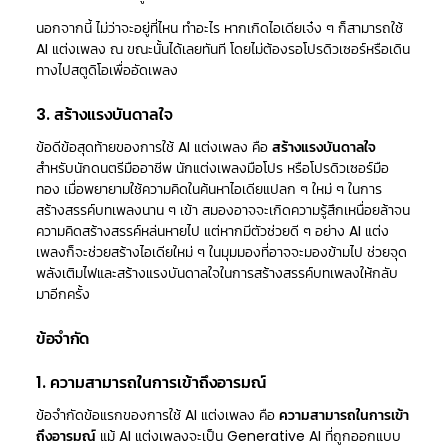
นอกจากนี้ ไม่ว่าจะอยู่ที่ไหน ทำอะไร หากเกิดไอเดียเจ๋ง ๆ ก็สามารถใช้
AI แต่งเพลง ณ ขณะนั้นได้เลยทันที โดยไม่ต้องรอโปรดิวเซอร์หรือเดิน
ทางไปสตูดิโอเพื่ออัดเพลง
3. สร้างแรงบันดาลใจ
ข้อดีข้อสุดท้ายของการใช้ AI แต่งเพลง คือ
สร้างแรงบันดาลใจ
สำหรับนักดนตรีมืออาชีพ นักแต่งเพลงมือโปร หรือโปรดิวเซอร์มือ
ทอง เมื่อพยายามใช้ความคิดในค้นหาไอเดียแปลก ๆ ใหม่ ๆ ในการ
สร้างสรรค์บทเพลงนาน ๆ เข้า สมองอาจจะเกิดความรู้สึกเหนื่อยล้าจน
ความคิดสร้างสรรค์หล่นหายไป แต่หากมีตัวช่วยดี ๆ อย่าง AI แต่ง
เพลงก็จะช่วยสร้างไอเดียใหม่ ๆ ในมุมมองที่อาจจะมองข้ามไป ช่วยจุด
พลังเติมไฟและสร้างแรงบันดาลใจในการสร้างสรรค์บทเพลงให้กลับ
มาอีกครั้ง
ข้อจำกัด
1. ความสามารถในการเข้าถึงอารมณ์
ข้อจำกัดข้อแรกของการใช้ AI แต่งเพลง คือ
ความสามารถในการเข้า
ถึงอารมณ์
แม้ AI แต่งเพลงจะเป็น Generative AI ที่ถูกออกแบบ