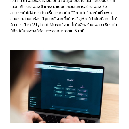
เวลาแล้วที่เพลงของเราจะออกมาเป็นรูปเป็นร่างเสียที โดยวันนี้เราจะ
เลือก AI แต่งเพลง
Suno
มาเป็นตัวช่วยในการสร้างเพลง ซึ่ง
สามารถทำได้ง่าย ๆ โดยเริ่มจากกดปุ่ม “Create” และนำเนื้อเพลง
ของเราใส่ลงในช่อง “Lyrics” จากนั้นก็จะเข้าสู่ช่วงที่สำคัญที่สุด! นั่นก็
คือ การเลือก “Style of Music” จากนั้นก็คลิกสร้างเพลง เพียงเท่า
นี้ก็จะได้บทเพลงที่ต้องการออกมาภายใน 5 นาที