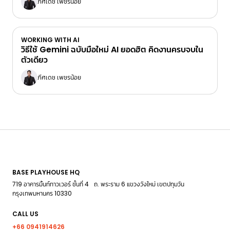
ภีศเดช เพชรน้อย
WORKING WITH AI
วิธีใช้ Gemini ฉบับมือใหม่ AI ยอดฮิต คิดงานครบจบใน
ตัวเดียว
ภีศเดช เพชรน้อย
BASE PLAYHOUSE HQ
719 อาคารมิ้นท์ทาวเวอร์ ชั้นที่ 4 ถ. พระราม 6 แขวงวังใหม่ เขตปทุมวัน
กรุงเทพมหานคร 10330
CALL US
+66 0941914626