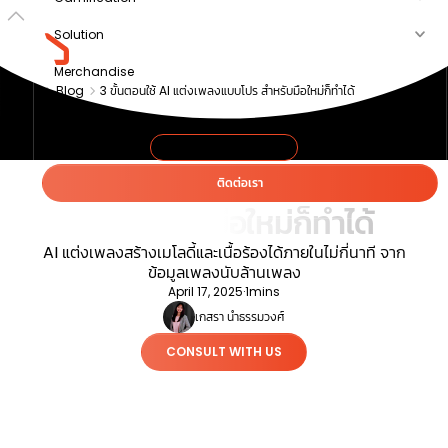
Solution
Merchandise
Blog
3 ขั้นตอนใช้ AI แต่งเพลงแบบโปร สำหรับมือใหม่ก็ทำได้
Article
About us
WORKING WITH AI
3 ขั้นตอนใช้ AI แต่งเพลงแบบ
ติดต่อเรา
โปร สำหรับมือใหม่ก็ทำได้
AI แต่งเพลงสร้างเมโลดี้และเนื้อร้องได้ภายในไม่กี่นาที จาก
ข้อมูลเพลงนับล้านเพลง
April 17, 2025
·
1
mins
เกสรา นำธรรมวงศ์
CONSULT WITH US