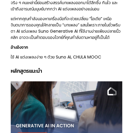
จริง ๆ คนเหล่านี้ย่อมสร้างสรรค์บทเพลงออกมาได้ลึกซึ้ง กินใจ และ
เข้าถึงอารมณ์มนุษย์มากกว่า AI แต่งเพลงอย่างแน่นอน
แต่หากคุณกำลังมองหาเครื่องมือที่จะช่วยเปลี่ยน “ไอเดีย” เหนือ
จินตนาการของคุณให้กลายเป็น “บทเพลง” แสนไพเราะภายในชั่วพริบ
ตา AI แต่งเพลง Suno Generative AI ที่ใช้งานง่ายเพียงปลายนิ้ว
คลิก อาจจะเป็นคำตอบของโจทย์ที่คุณกำลังตามหาอยู่ก็เป็นได้
อ้างอิงจาก
ใช้ AI แต่งเพลงง่าย ๆ ด้วย Suno AI, CHULA MOOC
หลักสูตรแนะนำ