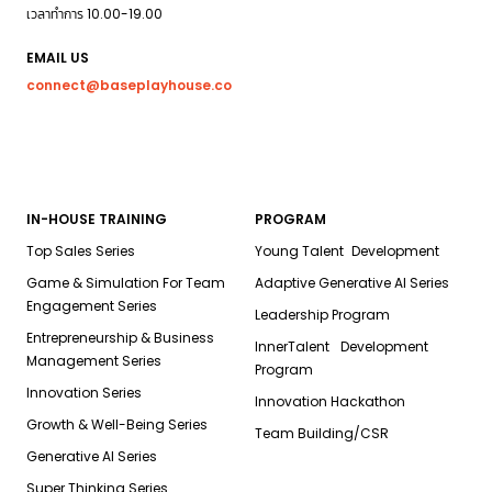
เวลาทำการ 10.00-19.00
EMAIL US
connect@baseplayhouse.co
IN-HOUSE TRAINING
PROGRAM
Top Sales Series
Young Talent Development
Game & Simulation For Team
Adaptive Generative AI Series
Engagement Series
Leadership Program
Entrepreneurship & Business
InnerTalent Development
Management Series
Program
Innovation Series
Innovation Hackathon
Growth & Well-Being Series
Team Building/CSR
Generative AI Series
Super Thinking Series