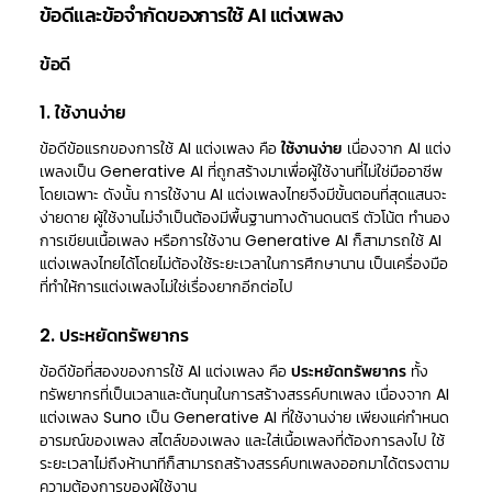
ข้อดีและข้อจำกัดของการใช้ AI แต่งเพลง
ข้อดี
1. ใช้งานง่าย
ข้อดีข้อแรกของการใช้ AI แต่งเพลง คือ
ใช้งานง่าย
เนื่องจาก AI แต่ง
เพลงเป็น Generative AI ที่ถูกสร้างมาเพื่อผู้ใช้งานที่ไม่ใช่มืออาชีพ
โดยเฉพาะ ดังนั้น การใช้งาน AI แต่งเพลงไทยจึงมีขั้นตอนที่สุดแสนจะ
ง่ายดาย ผู้ใช้งานไม่จำเป็นต้องมีพื้นฐานทางด้านดนตรี ตัวโน้ต ทำนอง
การเขียนเนื้อเพลง หรือการใช้งาน Generative AI ก็สามารถใช้ AI
แต่งเพลงไทยได้โดยไม่ต้องใช้ระยะเวลาในการศึกษานาน เป็นเครื่องมือ
ที่ทำให้การแต่งเพลงไม่ใช่เรื่องยากอีกต่อไป
2. ประหยัดทรัพยากร
ข้อดีข้อที่สองของการใช้ AI แต่งเพลง คือ
ประหยัดทรัพยากร
ทั้ง
ทรัพยากรที่เป็นเวลาและต้นทุนในการสร้างสรรค์บทเพลง เนื่องจาก AI
แต่งเพลง Suno เป็น Generative AI ที่ใช้งานง่าย เพียงแค่กำหนด
อารมณ์ของเพลง สไตล์ของเพลง และใส่เนื้อเพลงที่ต้องการลงไป ใช้
ระยะเวลาไม่ถึงห้านาทีก็สามารถสร้างสรรค์บทเพลงออกมาได้ตรงตาม
ความต้องการของผู้ใช้งาน