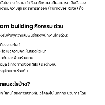
กดดันในการทํางาน ทําให้สมาชิกภายในทีมสามารถเป็นตัวของ
อพนักงานมีความสุข อัตราการลาออก (Turnover Rate) ก็จะ
Team building กิจกรรม ด่วน
องรีบฟื้นฟูความสัมพันธ์ของพนักงานโดยด่วน:
กี่ยงงานกันทำ
 หรือแย้งความคิดเห็นของหัวหน้า
ดดันและเพื่อนร่วมงาน
้อมูล (Information Silo) ระหว่างกัน
ลุเป้าหมายร่วมกัน
ะกอบอะไรบ้าง?
รก "แก่น" ของการสร้างทีมเวิร์คลงไปในทุกกระบวนการ โดย