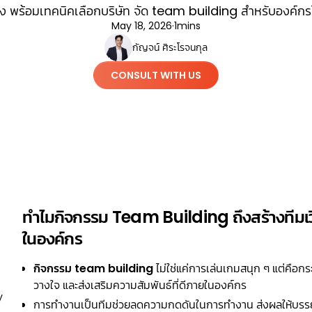
ง พร้อมเทคนิคเลือกบริษัท จัด team building สำหรับองค์กรได้ท
May 18, 2026
·
1
mins
กัญจน์ ศิระโรจนกุล
CONSULT WITH US
ทำไมกิจกรรม Team Building ถึงสร้างทีมเว
ในองค์กร
กิจกรรม team building
ไม่ใช่แค่การเล่นเกมสนุก ๆ แต่คือก
วางใจ และส่งเสริมความสัมพันธ์ที่ดีภายในองค์กร
y
การทำงานเป็นทีมช่วยลดความกดดันในการทำงาน ส่งผลให้บรรยาก