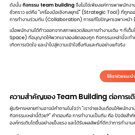
ดังนั้น
กิจกรรม team building
จึงไม่ใช่เพียงแค่การพาพนักงาน
ชั่วคราว แต่คือ "เครื่องมือเชิงกลยุทธ์" (Strategic Tool) ที่
การทำงานร่วมกัน (Collaboration) การแก้ไขปัญหาเฉพาะหน้
เมื่อพนักงานได้ก้าวออกจากสภาพแวดล้อมการทำงานเดิม ๆ ที่เต็มไ
Space) ที่อนุญาตให้พวกเขาลองผิดลองถูก กิจกรรมเหล่านี้จะทำห
เกิดการเปิดใจ และนำไปสู่ความเข้าใจซึ่งกันและกันอย่างแท้จริง
ให้เราช่วยแนะน
ความสำคัญของ Team Building ต่อการเต
ผู้บริหารหลายท่านอาจมีคำถามในใจว่า "เราจ่ายเงินเดือนให้พนั
กิจกรรมเหล่านี้ด้วย?" คำตอบคือ การทํางานเป็นทีม คือ ปัจจัยส
องค์กรเติบโตขึ้นอย่างแข็งแรง และได้รับผลลัพธ์ที่ดีกว่าการทำงานคน