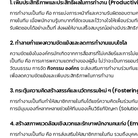
1. เพิ่มประสิทธิภาพและประสิทธิผลในการทำงาน (Produc
การทํางานเป็นทีม คือ การแบ่งภาระหน้าที่และความรับผิดชอบต
ภายในทีม เมื่อพนักงานรู้บทบาทที่ชัดเจนและไว้วางใจให้เพื่อนร่
รับผิดชอบได้อย่างเต็มที่ ส่งผลให้งานเสร็จสมบูรณ์อย่างมีประสิทธ
2. ทำลายกำแพงความขัดแย้งและลดการทำงานแบบไซโล
ความขัดแย้งในองค์กรมักเกิดจากการสื่อสารที่ไม่เคลียร์และการไม
เป็นทีม คือ การเคารพความแตกต่างของผู้อื่น ไม่ว่าจะเป็นการย
วัฒนธรรม การจัด
กิจกรรม องค์กร
จะส่งเสริมการทำงานร่วมกั
เพื่อลดความขัดแย้งและเพิ่มประสิทธิภาพในการทํางาน
3. กระตุ้นความคิดสร้างสรรค์และนวัตกรรมใหม่ ๆ (Foster
การทํางานเป็นทีมทําให้สมาชิกภายในทีมได้แชร์ความคิดเห็นร่วมกัน 
การมีมุมมองที่หลากหลายช่วยให้ทีมมองเห็นวิธีแก้ปัญหา (Solutions
4. สร้างสภาพแวดล้อมเชิงบวกและรักษาพนักงานคนเก่ง (
การทำงานเป็นทีม คือ การส่งเสริมให้สมาชิกภายในทีม รวมถึงบุคคลที