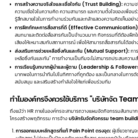
การสร้างความจริงใจและเชื่อใจกัน (Trust Building):
ความจริ
ความเชื่อใจในความคิด ความสามารถ และความตั้งใจของเพื่อนร่วม
รู้สึกสบายใจในการทำงานร่วมกันและกล้าแสดงความคิดเห็นอย่างเป
การฝึกทักษะการสื่อสารที่ดี (Effective Communication)
สนทนาและติดต่อสื่อสารกันเป็นจำนวนมาก กิจกรรมที่ดีต้องฝึกใ
เสียงให้เหมาะสมกับสถานการณ์ เพื่อให้สามารถสื่อสารกันได้อย
ส่งเสริมการช่วยเหลือซึ่งกันและกัน (Mutual Support):
การ
เหลือซึ่งกันและกัน" การทํางานเป็นทีมจะไม่สามารถประสบความสํา
การเรียนรู้บทบาทผู้นำและผู้ตาม (Leadership & Follower
มากพอในการนำทีมไปในทิศทางที่ถูกต้อง และเป็นกลางในการตัดสิน
สนับสนุน และเสริมสร้างกำลังใจให้แก่เพื่อนร่วมทีม
ทำไมองค์กรจึงควรใช้บริการ "บริษัทจัด Tea
ถึงแม้ว่า HR ภายในองค์กรจะสามารถวางแผนจัดกิจกรรมสันทนาการ
โครงสร้างพฤติกรรม การจ้าง
บริษัทรับจัดกิจกรรม team build
การออกแบบหลักสูตรที่แก้ Pain Point ตรงจุด:
ผู้เชี่ยวชาญ