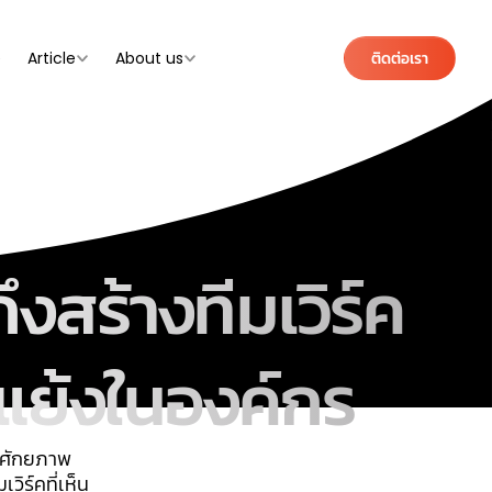
e
Article
About us
ติดต่อเรา
สร้างทีมเวิร์ค
แย้งในองค์กร
าศักยภาพ
ิร์คที่เห็น