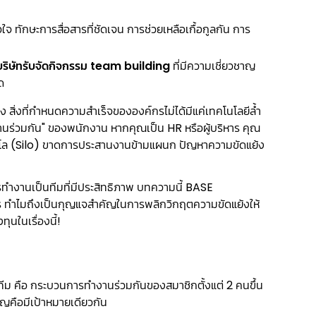
จ ทักษะการสื่อสารที่ชัดเจน การช่วยเหลือเกื้อกูลกัน การ
บริษัทรับจัดกิจกรรม team building
ที่มีความเชี่ยวชาญ
ด
ง สิ่งที่กำหนดความสำเร็จขององค์กรไม่ได้มีแค่เทคโนโลยีล้ำ
นร่วมกัน" ของพนักงาน หากคุณเป็น HR หรือผู้บริหาร คุณ
โล (Silo) ขาดการประสานงานข้ามแผนก ปัญหาความขัดแย้ง
ำงานเป็นทีมที่มีประสิทธิภาพ บทความนี้ BASE
ร ทำไมถึงเป็นกุญแจสำคัญในการพลิกวิกฤตความขัดแย้งให้
นในเรื่องนี้!
คือ กระบวนการทำงานร่วมกันของสมาชิกตั้งแต่ 2 คนขึ้น
ัญคือมีเป้าหมายเดียวกัน