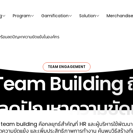
g
Program
Gamification
Solution
Merchandis
 พร้อมลดปัญหาความขัดแย้งในองค์กร
TEAM ENGAGEMENT
eam Building ถึง
อมลดปัญหาความขัด
 team building คือกลยุทธ์สำคัญที่ HR และผู้บริหารใช้พัฒน
ความขัดแย้ง และเพิ่มประสิทธิภาพการทำงาน ค้นพบวิธีสร้างทีมเว