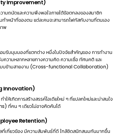
tivity Improvement)
ามความถนัดและความพึงพอใจภายใต้ข้อตกลงของสมาชิก
วมทีมทำหน้าที่ของตน แต่ละคนจะสามารถโฟกัสกับงานที่ตนเอง
ิภาพ
่ยอมรับมุมมองที่แตกต่าง หนึ่งในปัจจัยสำคัญของ การทำงาน
อมรับความหลากหลายทางความคิด ความเชื่อ ทัศนคติ และ
นแบบข้ามสายงาน (Cross-functional Collaboration)
ing Innovation)
ทำให้เกิดการสร้างสรรค์ไอเดียใหม่ ๆ ที่แปลกใหม่และน่าสนใจ
) ที่คน ๆ เดียวไม่อาจคิดค้นได้
Employee Retention)
่เกี่ยวข้อง มีความสัมพันธ์ที่ดี ใกล้ชิดสนิทสนมกันมากขึ้น