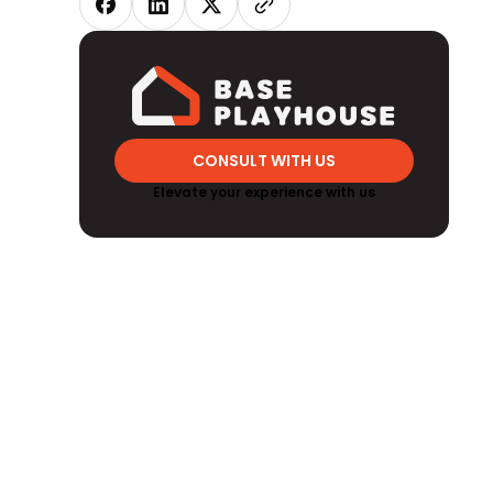
CONSULT WITH US
Elevate your experience with us