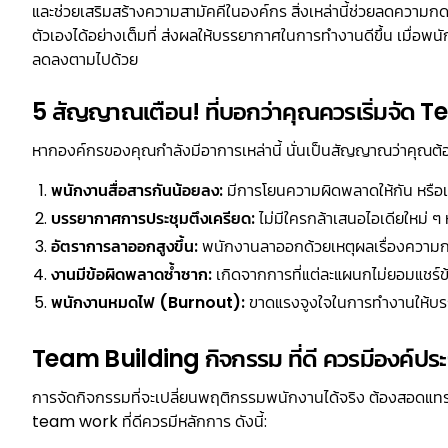
และช่วยเสริมสร้างความสามัคคีในองค์กร สิ่งเหล่านี้ช่วยลดความ
ตัวเองได้อย่างเต็มที่ ส่งผลให้บรรยากาศในการทำงานดีขึ้น เมื่
ลดลงตามไปด้วย
5 สัญญาณเตือน! ที่บอกว่าคุณควรเริ่มจัด 
หากองค์กรของคุณกำลังมีอาการเหล่านี้ นั่นเป็นสัญญาณว่าคุณต้
พนักงานสื่อสารกันน้อยลง:
มีการโยนความผิดพลาดให้กัน หรือเ
บรรยากาศการประชุมตึงเครียด:
ไม่มีใครกล้าเสนอไอเดียใหม่ ๆ
อัตราการลาออกสูงขึ้น:
พนักงานลาออกด้วยเหตุผลเรื่องความก
งานมีข้อผิดพลาดซ้ำซาก:
เกิดจากการที่แต่ละแผนกไม่ยอมแชร์ข
พนักงานหมดไฟ (Burnout):
ขาดแรงจูงใจในการทำงานให้บรร
Team Building กิจกรรม ที่ดี ควรมีองค์ปร
การจัดกิจกรรมที่จะเปลี่ยนพฤติกรรมพนักงานได้จริง ต้องสอดแท
team work ที่ดีควรมีหลักการ ดังนี้: