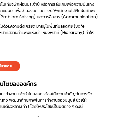
ไปเที่ยวพักผ่อนประจำปี หรือการเล่นเกมเพื่อความบันเทิง
ถูกออกแบบมาเพื่อจำลองสถานการณ์ให้พนักงานได้ฝึกฝนทักษะ
า (Problem Solving) และการสื่อสาร (Communication)
ปด้วยความตึงเครียด มาอยู่ในพื้นที่ปลอดภัย (Safe
น้าที่สลายกำแพงแห่งตำแหน่งหน้าที่ (Hierarchy) ทำให้
ำโปรแกรม
ิบโตขององค์กร
กงานมาทำงาน แล้วทำไมองค์กรต้องให้ความสำคัญกับการจัด
ำคัญที่จะพัฒนาศักยภาพในการทำงานของมนุษย์ ช่วยให้
เดียวหลายเท่า ! โดยให้ประโยชน์ในมิติต่าง ๆ ดังนี้: