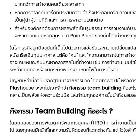
มากกว่าการทำงานคนเดียวหลายเท่า
หลักการสร้างทีมเวิร์คที่ประสบความสำเร็จประกอบด้วย ความเชื่อใ
เป็นผู้นำผู้ตามที่ดี และการเคารพความแตกต่าง
สำหรับองค์กรที่ต้องการผลลัพธ์ที่เป็นรูปธรรม การร่วมงานกับ
จะช่วยออกแบบหลักสูตรที่แก้ Pain Point ของทีมได้อย่างตรงจุ
ในโลกธุรกิจยุคปัจจุบันที่เต็มไปด้วยการแข่งขันและความเปลี่ยนแปล
สมัยหรือเงินทุนมหาศาล แต่คือ "คน" และ "ความสามารถในการทำงา
อาจเคยเผชิญกับปัญหาคลาสสิกในที่ทำงาน เช่น การทำงานแบบไซ
ระหว่างบุคคล หรือแม้กระทั่งพนักงานหมดไฟในการทำงาน
ปัญหาเหล่านี้ล้วนมีรากฐานมาจากการขาด "Teamwork" หรือการท
Playhouse จะพาไปเจาะลึกว่า
กิจกรรม team building
คืออะไ
กลายเป็นพลังแห่งความร่วมมือ และทำไมทุกองค์กรชั้นนำถึงยอมลงทุ
กิจกรรม Team Building คืออะไร ?
ในมุมมองของการพัฒนาทรัพยากรบุคคล (HRD) การทำงานเป็นทีม 
ไป โดยทุกคนมีหน้าที่และความรับผิดชอบที่แตกต่างกัน แต่หัวใจสำค