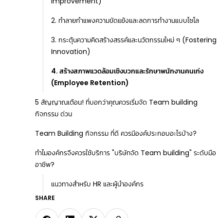
Improvement)
2. ทำลายกำแพงความขัดแย้งและลดการทำงานแบบไซโล
3. กระตุ้นความคิดสร้างสรรค์และนวัตกรรมใหม่ ๆ (Fostering
Innovation)
4. สร้างสภาพแวดล้อมเชิงบวกและรักษาพนักงานคนเก่ง
(Employee Retention)
5 สัญญาณเตือน! ที่บอกว่าคุณควรเริ่มจัด Team building
กิจกรรม ด่วน
Team Building กิจกรรม ที่ดี ควรมีองค์ประกอบอะไรบ้าง?
ทำไมองค์กรจึงควรใช้บริการ "บริษัทจัด Team building" ระดับมือ
อาชีพ?
แนวทางสำหรับ HR และผู้นำองค์กร
SHARE