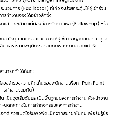
ือการรวมทีมใหม่ (Post-Merger Integration)
บวนการ (Facilitator) ที่เก่ง จะช่วยกระตุ้นให้ผู้เข้าร่วม
ารทำงานจริงได้อย่างลึกซึ้ง
แค่จบแล้วแยกย้าย แต่ต้องมีการติดตามผล (Follow-up) หรือ
งคอยวิ่งวุ่นจัดเตรียมงาน การให้ผู้เชี่ยวชาญภายนอกมาดูแล
รู้สึก และละลายพฤติกรรมร่วมกับพนักงานอย่างแท้จริง
ุณสามารถทำได้ทันที:
ห้ลองสำรวจความคิดเห็นของพนักงานเพื่อหา Pain Point
่อการทำงานร่วมกัน)
กัน เป็นจุดเริ่มต้นและเป็นพื้นฐานของการทำงาน หัวหน้างาน
พื่อกำหนดทิศทางในการทำกิจกรรมและการทำงาน
กต์ ควรเปิดใจรับฟังฟีดแบ็กจากสมาชิกในทีม เพื่อรับรู้ข้อ