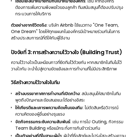
เชื่อมโยงเป้าหมายทีมกับเป้าหมายองค์กร
: เช่น หากองค์กร
ต้องการเพิ่มความพึงพอใจของลูกค้า ทีมสนับสนุนก็ต้องปรับปรุง
กระบวนการให้บริการ
ตัวอย่างจากชีวิตจริง:
บริษัท Airbnb ใช้แนวทาง "One Team,
One Dream" โดยให้ทุกแผนกในองค์กรมีเป้าหมายร่วมกันในการ
สร้างประสบการณ์ที่ดีให้กับผู้ใช้งาน
ปัจจัยที่ 3: การสร้างความไว้วางใจ (Building Trust)
ความไว้วางใจเป็นเหมือนกาวที่ยึดทีมไว้ด้วยกัน หากสมาชิกในทีมไม่ไว้
วางใจกัน จะนำไปสู่ความขัดแย้งและการทำงานที่ไม่มีประสิทธิภาพ
วิธีสร้างความไว้วางใจในทีม
สร้างบรรยากาศการทำงานที่เปิดกว้าง
: สนับสนุนให้สมาชิกในทีม
พูดถึงปัญหาและข้อเสนอแนะได้อย่างอิสระ
ให้เกียรติและเคารพความคิดเห็นของทีม
: ไม่ตัดสินหรือวิจารณ์
ความคิดของผู้อื่นอย่างรุนแรง
จัดกิจกรรมกระชับความสัมพันธ์
: เช่น การไป Outing, กิจกรรม
Team Building หรือแม้กระทั่งการกินข้าวร่วมกัน
เป็นตัวอย่างที่ดีในฐานะผู้นำ
: ผู้นำที่ซื่อสัตย์และโปร่งใสจะสร้างความ