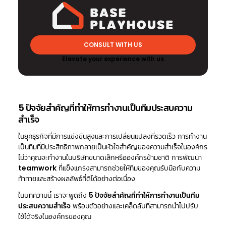
CONSULT WITH US
Elevate your experience with us
5 ปัจจัยสำคัญที่ทำให้การทำงานเป็นทีมประสบความ
สำเร็จ
ในยุคธุรกิจที่มีการแข่งขันสูงและการเปลี่ยนแปลงที่รวดเร็ว การทำงาน
เป็นทีมที่มีประสิทธิภาพกลายเป็นหัวใจสำคัญของความสำเร็จในองค์กร
ไม่ว่าคุณจะทำงานในบริษัทขนาดเล็กหรือองค์กรข้ามชาติ การพัฒนา
teamwork
ที่แข็งแกร่งสามารถช่วยให้ทีมของคุณรับมือกับความ
ท้าทายและสร้างผลลัพธ์ที่ดีได้อย่างต่อเนื่อง
ในบทความนี้ เราจะพูดถึง
5 ปัจจัยสำคัญที่ทำให้การทำงานเป็นทีม
ประสบความสำเร็จ
พร้อมตัวอย่างและเคล็ดลับที่สามารถนำไปปรับ
ใช้ได้จริงในองค์กรของคุณ