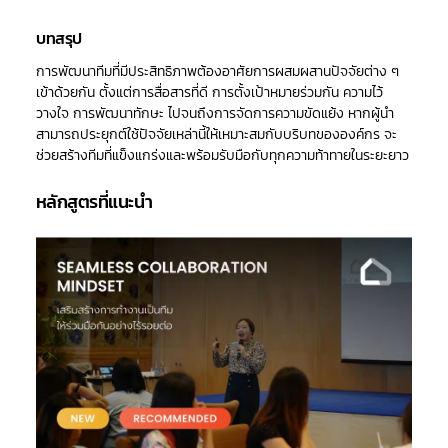
บทสรุป
การพัฒนาทีมที่มีประสิทธิภาพต้องอาศัยการผสมผสานปัจจัยต่าง ๆ
เข้าด้วยกัน ตั้งแต่การสื่อสารที่ดี การตั้งเป้าหมายร่วมกัน ความไว้
วางใจ การพัฒนาทักษะ ไปจนถึงการจัดการความขัดแย้ง หากผู้นำ
สามารถประยุกต์ใช้ปัจจัยเหล่านี้ให้เหมาะสมกับบริบทขององค์กร จะ
ช่วยสร้างทีมที่แข็งแกร่งและพร้อมรับมือกับทุกความท้าทายในระยะยาว
หลักสูตรที่แนะนำ