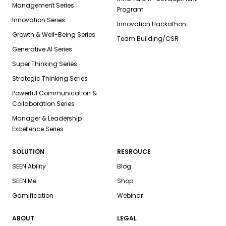
Management Series
Program
Innovation Series
Innovation Hackathon
Growth & Well-Being Series
Team Building/CSR
Generative AI Series
Super Thinking Series
Strategic Thinking Series
Powerful Communication &
Collaboration Series
Manager & Leadership
Excellence Series
SOLUTION
RESROUCE
SEEN Ability
Blog
SEEN Me
Shop
Gamification
Webinar
ABOUT
LEGAL