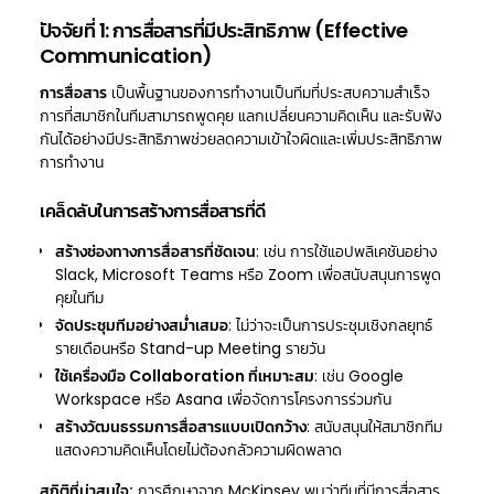
ปัจจัยที่ 1: การสื่อสารที่มีประสิทธิภาพ (Effective
Communication)
การสื่อสาร
เป็นพื้นฐานของการทำงานเป็นทีมที่ประสบความสำเร็จ
การที่สมาชิกในทีมสามารถพูดคุย แลกเปลี่ยนความคิดเห็น และรับฟัง
กันได้อย่างมีประสิทธิภาพช่วยลดความเข้าใจผิดและเพิ่มประสิทธิภาพ
การทำงาน
เคล็ดลับในการสร้างการสื่อสารที่ดี
สร้างช่องทางการสื่อสารที่ชัดเจน
: เช่น การใช้แอปพลิเคชันอย่าง
Slack, Microsoft Teams หรือ Zoom เพื่อสนับสนุนการพูด
คุยในทีม
จัดประชุมทีมอย่างสม่ำเสมอ
: ไม่ว่าจะเป็นการประชุมเชิงกลยุทธ์
รายเดือนหรือ Stand-up Meeting รายวัน
ใช้เครื่องมือ Collaboration ที่เหมาะสม
: เช่น Google
Workspace หรือ Asana เพื่อจัดการโครงการร่วมกัน
สร้างวัฒนธรรมการสื่อสารแบบเปิดกว้าง
: สนับสนุนให้สมาชิกทีม
แสดงความคิดเห็นโดยไม่ต้องกลัวความผิดพลาด
สถิติที่น่าสนใจ:
การศึกษาจาก McKinsey พบว่าทีมที่มีการสื่อสาร