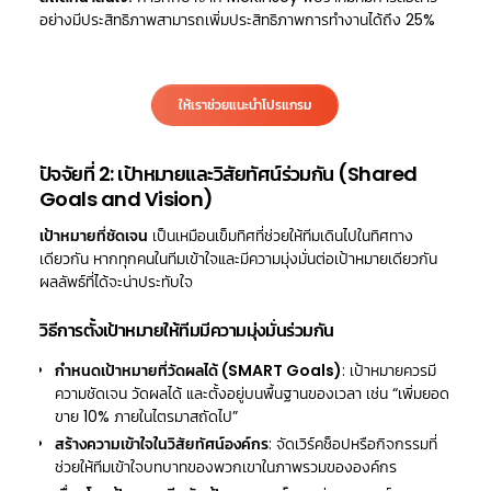
อย่างมีประสิทธิภาพสามารถเพิ่มประสิทธิภาพการทำงานได้ถึง 25%
ให้เราช่วยแนะนำโปรแกรม
ปัจจัยที่ 2: เป้าหมายและวิสัยทัศน์ร่วมกัน (Shared
Goals and Vision)
เป้าหมายที่ชัดเจน
เป็นเหมือนเข็มทิศที่ช่วยให้ทีมเดินไปในทิศทาง
เดียวกัน หากทุกคนในทีมเข้าใจและมีความมุ่งมั่นต่อเป้าหมายเดียวกัน
ผลลัพธ์ที่ได้จะน่าประทับใจ
วิธีการตั้งเป้าหมายให้ทีมมีความมุ่งมั่นร่วมกัน
กำหนดเป้าหมายที่วัดผลได้ (SMART Goals)
: เป้าหมายควรมี
ความชัดเจน วัดผลได้ และตั้งอยู่บนพื้นฐานของเวลา เช่น “เพิ่มยอด
ขาย 10% ภายในไตรมาสถัดไป”
สร้างความเข้าใจในวิสัยทัศน์องค์กร
: จัดเวิร์คช็อปหรือกิจกรรมที่
ช่วยให้ทีมเข้าใจบทบาทของพวกเขาในภาพรวมขององค์กร