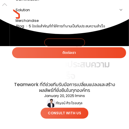
Solution
Merchandise
Blog
5 ปัจจัยสำคัญที่ทำให้การทำงานเป็นทีมประสบความสำเร็จ
Article
About us
COLLABORATION
5 ปัจจัยสำคัญที่ทำให้การ
ติดต่อเรา
ทำงานเป็นทีมประสบความ
สำเร็จ
Teamwork ที่ดีช่วยทีมรับมือการเปลี่ยนแปลงและสร้าง
ผลลัพธ์ที่ยั่งยืนในทุกองค์กร
January 20, 2025
·
1
mins
กัญจน์ ศิระโรจนกุล
CONSULT WITH US