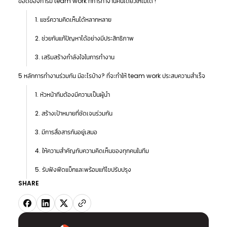
ข้อดีของการมี team work ที่การทำงานคนเดียวให้ไม่ได้ !
1. แชร์ความคิดเห็นได้หลากหลาย
2. ช่วยกันแก้ปัญหาได้อย่างมีประสิทธิภาพ
3. เสริมสร้างกำลังใจในการทำงาน
5 หลักการทำงานร่วมกัน มีอะไรบ้าง? ที่จะทำให้ team work ประสบความสำเร็จ
1. หัวหน้าทีมต้องมีความเป็นผู้นำ
2. สร้างเป้าหมายที่ชัดเจนร่วมกัน
3. มีการสื่อสารกันอยู่เสมอ
4. ให้ความสำคัญกับความคิดเห็นของทุกคนในทีม
5. รับฟังฟีดแบ็กและพร้อมแก้ไขปรับปรุง
SHARE