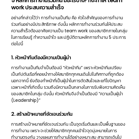
5 หลักการทำงานร่วมกัน มีอะไรบ้าง? ที่จะทำให้ team
work ประสบความสำเร็จ
อย่างที่กล่าวไว้ว่า การทำงานเป็นทีม คือ หัวใจสำคัญของการทำงาน
ร่วมกันอย่างมีประสิทธิภาพ ดังนั้น หลักการทำงานร่วมกันให้ประสบ
ความสำเร็จต้องอาศัยความเป็น team work ของสมาชิกภายในกลุ่ม
ในการเรียนรู้ ทำความเข้าใจ และปฏิบัติตามหลักการทำงาน 5 ประการ
ต่อไปนี้
1. หัวหน้าทีมต้องมีความเป็นผู้นำ
การทำงานเป็นทีมจำเป็นต้องมี “หัวหน้าทีม” เพราะหัวหน้าทีมเปรียบ
เป็นกัปตันเรือที่คอยนำทางให้สมาชิกทุกคนเดินไปในทิศทางที่ถูกต้อง
นอกจากนี้ ยังต้องทำหน้าที่เป็นผู้นำในการตัดสินใจและแก้ไขปัญหา
เฉพาะหน้าที่เกิดขึ้น รวมถึงมีความเป็นกลางในการรับฟังความคิดเห็น
ของสมาชิกในกลุ่ม ดังนั้น หัวหน้าทีมจึงจำเป็นต้องมี “ความเป็นผู้นำ
(Leadership)”
2. สร้างเป้าหมายที่ชัดเจนร่วมกัน
การสร้างเป้าหมายที่ชัดเจนร่วมกัน เป็นจุดเริ่มต้นและเป็นพื้นฐานของ
การทำงาน เพราะจะช่วยให้สมาชิกทุกคนเข้าใจจุดมุ่งหมายในการ
ทำงานตรงกัน วางแผนการทำงานได้อย่างเหมาะสม สามารถเดินไป