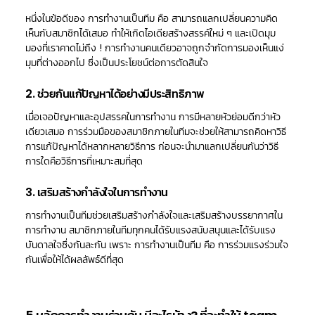
หนึ่งในข้อดีของ การทำงานเป็นทีม คือ สามารถแลกเปลี่ยนความคิด
เห็นกับสมาชิกได้เสมอ ทำให้เกิดไอเดียสร้างสรรค์ใหม่ ๆ และเปิดมุม
มองที่เราคาดไม่ถึง ! การทำงานคนเดียวอาจถูกจำกัดการมองเห็นแง่
มุมที่ต่างออกไป ซึ่งเป็นประโยชน์ต่อการตัดสินใจ
2. ช่วยกันแก้ปัญหาได้อย่างมีประสิทธิภาพ
เมื่อเจอปัญหาและอุปสรรคในการทำงาน การมีหลายหัวย่อมดีกว่าหัว
เดียวเสมอ การร่วมมือของสมาชิกภายในทีมจะช่วยให้สามารถคิดหาวิธี
การแก้ปัญหาได้หลากหลายวิธีการ ก่อนจะนำมาแลกเปลี่ยนกันว่าวิธี
การใดคือวิธีการที่เหมาะสมที่สุด
3. เสริมสร้างกำลังใจในการทำงาน
การทำงานเป็นทีมช่วยเสริมสร้างกำลังใจและเสริมสร้างบรรยากาศใน
การทำงาน สมาชิกภายในทีมทุกคนได้รับแรงสนับสนุนและได้รับแรง
บันดาลใจซึ่งกันละกัน เพราะ การทำงานเป็นทีม คือ การร่วมแรงร่วมใจ
กันเพื่อให้ได้ผลลัพธ์ดีที่สุด