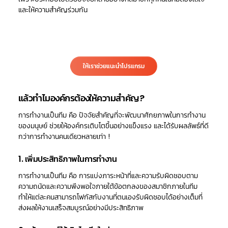
และให้ความสำคัญร่วมกัน
ให้เราช่วยแนะนำโปรแกรม
แล้วทำไมองค์กรต้องให้ความสำคัญ?
การทำงานเป็นทีม
คือ ปัจจัยสำคัญที่จะพัฒนาศักยภาพในการทำงาน
ของมนุษย์ ช่วยให้องค์กรเติบโตขึ้นอย่างแข็งแรง และได้รับผลลัพธ์ที่ดี
กว่าการทำงานคนเดียวหลายเท่า !
1. เพิ่มประสิทธิภาพในการทำงาน
การทำงานเป็นทีม คือ การแบ่งภาระหน้าที่และความรับผิดชอบตาม
ความถนัดและความพึงพอใจภายใต้ข้อตกลงของสมาชิกภายในทีม
ทำให้แต่ละคนสามารถโฟกัสกับงานที่ตนเองรับผิดชอบได้อย่างเต็มที่
ส่งผลให้งานเสร็จสมบูรณ์อย่างมีประสิทธิภาพ