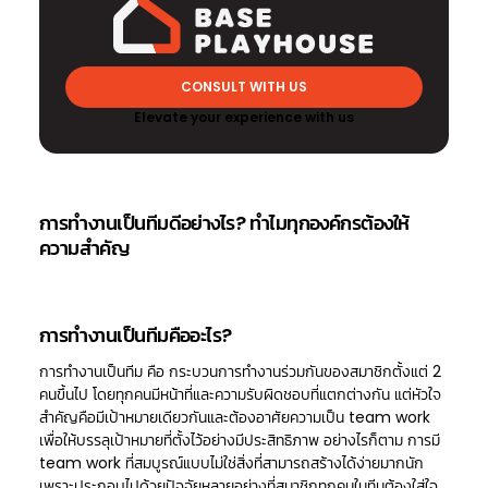
CONSULT WITH US
Elevate your experience with us
การทำงานเป็นทีมดีอย่างไร? ทำไมทุกองค์กรต้องให้
ความสำคัญ
การทำงานเป็นทีมคืออะไร?
การทำงานเป็นทีม คือ กระบวนการทำงานร่วมกันของสมาชิกตั้งแต่ 2
คนขึ้นไป โดยทุกคนมีหน้าที่และความรับผิดชอบที่แตกต่างกัน แต่หัวใจ
สำคัญคือมีเป้าหมายเดียวกันและต้องอาศัยความเป็น team work
เพื่อให้บรรลุเป้าหมายที่ตั้งไว้อย่างมีประสิทธิภาพ อย่างไรก็ตาม การมี
team work ที่สมบูรณ์แบบไม่ใช่สิ่งที่สามารถสร้างได้ง่ายมากนัก
เพราะประกอบไปด้วยปัจจัยหลายอย่างที่สมาชิกทุกคนในทีมต้องใส่ใจ