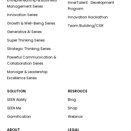
Entrepreneurship & Business
InnerTalent Development
Management Series
Program
Innovation Series
Innovation Hackathon
Growth & Well-Being Series
Team Building/CSR
Generative AI Series
Super Thinking Series
Strategic Thinking Series
Powerful Communication &
Collaboration Series
Manager & Leadership
Excellence Series
SOLUTION
RESROUCE
SEEN Ability
Blog
SEEN Me
Shop
Gamification
Webinar
ABOUT
LEGAL