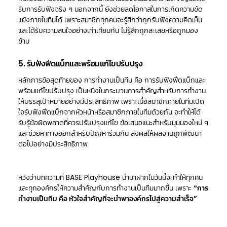
รับการรับฟังจริง ๆ นอกจากนี้ ยังช่วยลดโอกาสในการเกิดความขัด
แย้งภายในทีมได้ เพราะสมาชิกทุกคนจะรู้สึกว่าถูกรับฟังความคิดเห็น
และได้รับความสนใจอย่างเท่าเทียมกัน ไม่รู้สึกถูกละเลยหรือถูกมอง
ข้าม
5. รับฟังฟีดแบ็กและพร้อมแก้ไขปรับปรุง
หลักการข้อสุดท้ายของ การทำงานเป็นทีม คือ การรับฟังฟีดแบ็กและ
พร้อมแก้ไขปรับปรุง เป็นหนึ่งในกระบวนการสำคัญสำหรับการทำงาน
ให้บรรลุเป้าหมายอย่างมีประสิทธิภาพ เพราะเมื่อสมาชิกภายในทีมเปิด
ใจรับฟังฟีดแบ็กจากหัวหน้าหรือสมาชิกภายในทีมด้วยกัน จะทำให้ได้
รับรู้ข้อผิดพลาดที่ควรปรับปรุงแก้ไข ข้อเสนอแนะสำหรับมุมมองใหม่ ๆ
และช่วยหาทางออกสำหรับปัญหาร่วมกัน ส่งผลให้ผลงานถูกพัฒนา
ต่อไปอย่างมีประสิทธิภาพ
หวังว่าบทความที่ BASE Playhouse นำมาฝากในวันนี้จะทำให้ทุกคน
และทุกองค์กรให้ความสำคัญกับการทำงานเป็นทีมมากขึ้น เพราะ
“การ
ทำงานเป็นทีม คือ หัวใจสำคัญที่จะนำพาองค์กรไปสู่ความสำเร็จ”