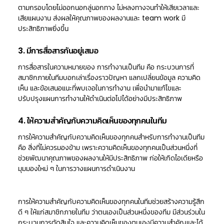
ตามกรอบโดยไม่ออกนอกลู่นอกทาง ไม่หลงทางจนทำให้เสียเวลาและ
เสียแผนงาน ส่งผลให้คุณภาพของผลงานและ team work มี
ประสิทธิภาพยิ่งขึ้น
3. มีการสื่อสารกันอยู่เสมอ
การสื่อสารในความหมายของ การทำงานเป็นทีม คือ กระบวนการที่
สมาชิกภายในทีมบอกเล่าเรื่องราวปัญหา แลกเปลี่ยนข้อมูล ความคิด
เห็น และข้อเสนอแนะที่พบเจอในการทำงาน เพื่อนำมาแก้ไขและ
ปรับปรุงแผนการทำงานให้ดำเนินต่อไปได้อย่างมีประสิทธิภาพ
4. ให้ความสำคัญกับความคิดเห็นของทุกคนในทีม
การให้ความสำคัญกับความคิดเห็นของทุกคนสำหรับการทำงานเป็นทีม
คือ สิ่งที่ไม่ควรมองข้าม เพราะความคิดเห็นของทุกคนเป็นส่วนหนึ่งที่
ช่วยพัฒนาคุณภาพของผลงานให้มีประสิทธิภาพ ก่อให้เกิดไอเดียหรือ
มุมมองใหม่ ๆ ในการวางแผนการดำเนินงาน
การให้ความสำคัญกับความคิดเห็นของทุกคนในทีมช่วยสร้างความรู้สึก
ดี ๆ ให้แก่สมาชิกภายในทีม ว่าตนเองเป็นส่วนหนึ่งของทีม มีส่วนร่วมใน
กระบวนการตัดสินใจ และความคิดเห็นของตนเองมีความสำคัญและได้