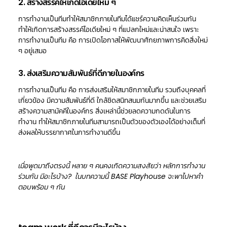
2. สร้างสรรค์ให้เกิดไอเดียใหม่ ๆ
การทำงานเป็นทีมทำให้สมาชิกภายในทีมได้แชร์ความคิดเห็นร่วมกัน
ทำให้เกิดการสร้างสรรค์ไอเดียใหม่ ๆ ที่แปลกใหม่และน่าสนใจ เพราะ
การทำงานเป็นทีม คือ การเปิดโอกาสให้พัฒนาศักยภาพการคิดสิ่งใหม่
ๆ อยู่เสมอ
3. ส่งเสริมความสัมพันธ์ที่ดีภายในองค์กร
การทำงานเป็นทีม คือ การส่งเสริมให้สมาชิกภายในทีม รวมถึงบุคคลที่
เกี่ยวข้อง มีความสัมพันธ์ที่ดี ใกล้ชิดสนิทสนมกันมากขึ้น และช่วยเสริม
สร้างความสามัคคีในองค์กร สิ่งเหล่านี้ช่วยลดความกดดันในการ
ทำงาน ทำให้สมาชิกภายในทีมสามารถเป็นตัวของตัวเองได้อย่างเต็มที่
ส่งผลให้บรรยากาศในการทำงานดีขึ้น
เมื่อพูดมาถึงตรงนี้ หลาย ๆ คนคงเกิดความสงสัยว่า หลักการทำงาน
ร่วมกัน มีอะไรบ้าง? ในบทความนี้ BASE Playhouse จะพาไปหาคำ
ตอบพร้อม ๆ กัน