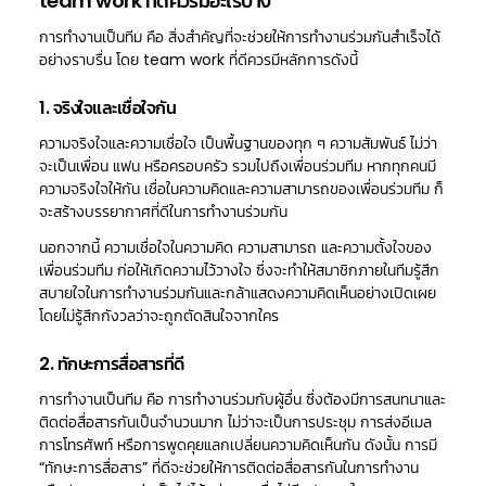
team work ที่ดีควรมีอะไรบ้าง
การทำงานเป็นทีม คือ สิ่งสำคัญที่จะช่วยให้การทำงานร่วมกันสำเร็จได้
อย่างราบรื่น โดย team work ที่ดีควรมีหลักการดังนี้
1. จริงใจและเชื่อใจกัน
ความจริงใจและความเชื่อใจ เป็นพื้นฐานของทุก ๆ ความสัมพันธ์ ไม่ว่า
จะเป็นเพื่อน แฟน หรือครอบครัว รวมไปถึงเพื่อนร่วมทีม หากทุกคนมี
ความจริงใจให้กัน เชื่อในความคิดและความสามารถของเพื่อนร่วมทีม ก็
จะสร้างบรรยากาศที่ดีในการทำงานร่วมกัน
นอกจากนี้ ความเชื่อใจในความคิด ความสามารถ และความตั้งใจของ
เพื่อนร่วมทีม ก่อให้เกิดความไว้วางใจ ซึ่งจะทำให้สมาชิกภายในทีมรู้สึก
สบายใจในการทำงานร่วมกันและกล้าแสดงความคิดเห็นอย่างเปิดเผย
โดยไม่รู้สึกกังวลว่าจะถูกตัดสินใจจากใคร
2. ทักษะการสื่อสารที่ดี
การทำงานเป็นทีม คือ การทำงานร่วมกับผู้อื่น ซึ่งต้องมีการสนทนาและ
ติดต่อสื่อสารกันเป็นจำนวนมาก ไม่ว่าจะเป็นการประชุม การส่งอีเมล
การโทรศัพท์ หรือการพูดคุยแลกเปลี่ยนความคิดเห็นกัน ดังนั้น การมี
“ทักษะการสื่อสาร” ที่ดีจะช่วยให้การติดต่อสื่อสารกันในการทำงาน