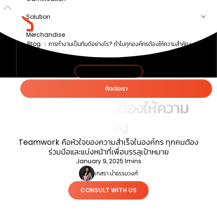
Solution
Merchandise
Blog
การทำงานเป็นทีมดีอย่างไร? ทำไมทุกองค์กรต้องให้ความสำคัญ
Article
About us
COLLABORATION
การทำงานเป็นทีมดีอย่างไร?
ติดต่อเรา
ทำไมทุกองค์กรต้องให้ความ
สำคัญ
Teamwork คือหัวใจของความสำเร็จในองค์กร ทุกคนต้อง
ร่วมมือและแบ่งหน้าที่เพื่อบรรลุเป้าหมาย
January 9, 2025
·
1
mins
เกสรา นำธรรมวงศ์
CONSULT WITH US