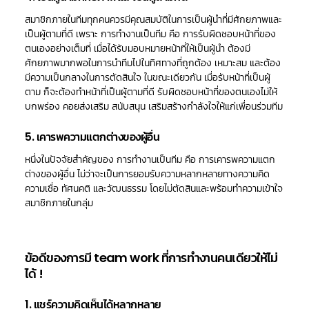
สมาชิกภายในทีมทุกคนควรมีคุณสมบัติในการเป็นผู้นำที่มีศักยภาพและ
เป็นผู้ตามที่ดี เพราะ การทำงานเป็นทีม คือ การรับผิดชอบหน้าที่ของ
ตนเองอย่างเต็มที่ เมื่อได้รับมอบหมายหน้าที่ให้เป็นผู้นำ ต้องมี
ศักยภาพมากพอในการนำทีมไปในทิศทางที่ถูกต้อง เหมาะสม และต้อง
มีความเป็นกลางในการตัดสินใจ ในขณะเดียวกัน เมื่อรับหน้าที่เป็นผู้
ตาม ก็จะต้องทำหน้าที่เป็นผู้ตามที่ดี รับผิดชอบหน้าที่ของตนเองไม่ให้
บกพร่อง คอยส่งเสริม สนับสนุน เสริมสร้างกำลังใจให้แก่เพื่อนร่วมทีม
5. เคารพความแตกต่างของผู้อื่น
หนึ่งในปัจจัยสำคัญของ การทำงานเป็นทีม คือ การเคารพความแตก
ต่างของผู้อื่น ไม่ว่าจะเป็นการยอมรับความหลากหลายทางความคิด
ความเชื่อ ทัศนคติ และวัฒนธรรม โดยไม่ตัดสินและพร้อมทำความเข้าใจ
สมาชิกภายในกลุ่ม
ข้อดีของการมี team work ที่การทำงานคนเดียวให้ไม่
ได้ !
1. แชร์ความคิดเห็นได้หลากหลาย