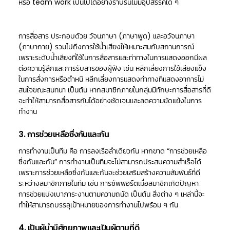
หรือ team work เป็นไปได้อย่างราบรื่นไม่มีอุปสรรคใด ๆ
การสื่อสาร ประกอบด้วย วัจนภาษา (ภาษาพูด) และอวัจนภาษา
(ภาษากาย) รวมไปถึงการใช้น้ำเสียงให้เหมาะสมกับสถานการณ์
เพราะระดับน้ำเสียงที่ใช้ในการสื่อสารและท่าทางในการแสดงออกมีผล
ต่อความรู้สึกและการรับสารของผู้ฟัง เช่น หลีกเลี่ยงการใช้เสียงแข็ง
ในการสั่งการหรือตำหนิ หลีกเลี่ยงการแสดงท่าทางที่แสดงอาการไม่
สนใจขณะสนทนา เป็นต้น หากสมาชิกภายในกลุ่มมีทักษะการสื่อสารที่ดี
จะทำให้สามารถสื่อสารกันได้อย่างชัดเจนและลดความขัดแย้งในการ
ทำงาน
3. การช่วยเหลือซึ่งกันและกัน
การทำงานเป็นทีม คือ การลงเรือลำเดียวกัน หากขาด “การช่วยเหลือ
ซึ่งกันและกัน” การทำงานเป็นทีมจะไม่สามารถประสบความสำเร็จได้
เพราะการช่วยเหลือซึ่งกันและกันจะช่วยเสริมสร้างความสัมพันธ์ที่ดี
ระหว่างสมาชิกภายในทีม เช่น การซัพพอร์ตเมื่อสมาชิกเกิดปัญหา
การช่วยแบ่งเบาภาระงานตามความถนัด เป็นต้น สิ่งต่าง ๆ เหล่านี้จะ
ทำให้สามารถบรรลุเป้าหมายของการทำงานไปพร้อม ๆ กัน
4. เป็นผู้นำมีศักยภาพและเป็นผู้ตามที่ดี